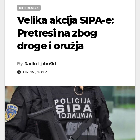
BIH I REGIJA
Velika akcija SIPA-e:
Pretresi na zbog
droge i oružja
By
Radio Ljubuški
LIP 29, 2022