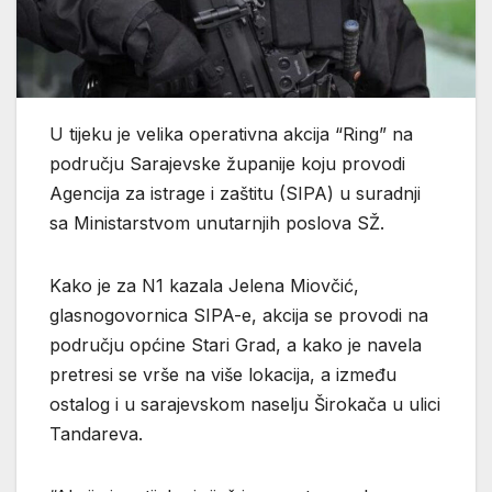
U tijeku je velika operativna akcija “Ring” na
području Sarajevske županije koju provodi
Agencija za istrage i zaštitu (SIPA) u suradnji
sa Ministarstvom unutarnjih poslova SŽ.
Kako je za N1 kazala Jelena Miovčić,
glasnogovornica SIPA-e, akcija se provodi na
području općine Stari Grad, a kako je navela
pretresi se vrše na više lokacija, a između
ostalog i u sarajevskom naselju Širokača u ulici
Tandareva.