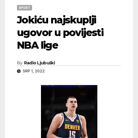
ŠPORT
Jokiću najskuplji
ugovor u povijesti
NBA lige
By
Radio Ljubuški
SRP 1, 2022