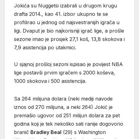
Jokića su Nuggetsi izabrali u drugom krugu
drafta 2014., kao 41. izbor ukupno te se
profilirao u jednog od najsvestranijih igrača u
ligi. Dvaput je bio najkorisniji igrač lige, a prošle
sezone imao je prosjek 27,1 koš, 13,8 skokova i
7,9 asistencija po utakmici.
U sjajnoj prošloj sezoni ispisao je povijest NBA
lige postavši prvim igračem s 2000 koševa,
1000 skokova i 500 asistencija.
Sa 264 milijuna dolara (neki mediji navode
iznos od 270 milijuna, a neki 264) Jokić je
premašio ugovor od 251 milijun dolara za pet
godina koji je tek nekoliko sati ranije dogovorio
branič
Bradley Beal
(29) s Washington