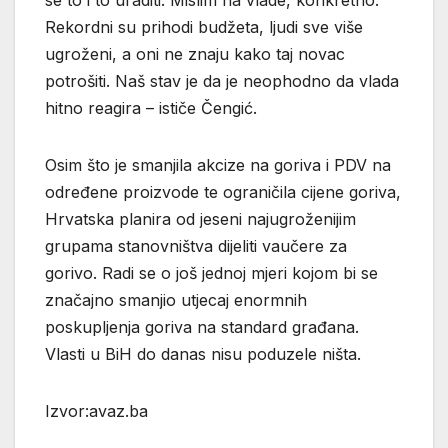
Rekordni su prihodi budžeta, ljudi sve više
ugroženi, a oni ne znaju kako taj novac
potrošiti. Naš stav je da je neophodno da vlada
hitno reagira – ističe Čengić.
Osim što je smanjila akcize na goriva i PDV na
određene proizvode te ograničila cijene goriva,
Hrvatska planira od jeseni najugroženijim
grupama stanovništva dijeliti vaučere za
gorivo. Radi se o još jednoj mjeri kojom bi se
značajno smanjio utjecaj enormnih
poskupljenja goriva na standard građana.
Vlasti u BiH do danas nisu poduzele ništa.
Izvor:avaz.ba