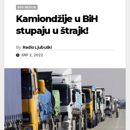
BIH I REGIJA
Kamiondžije u BiH
stupaju u štrajk!
By
Radio Ljubuški
SRP 2, 2022