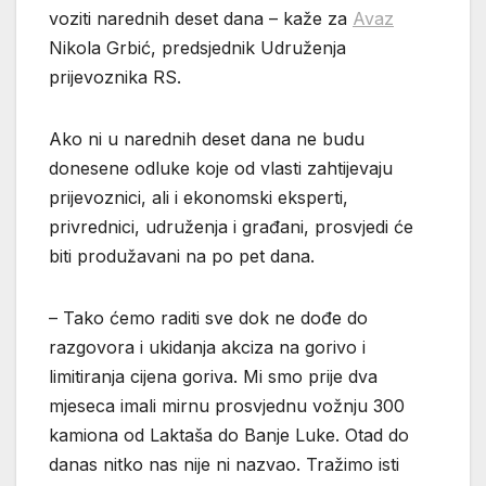
voziti narednih deset dana – kaže za
Avaz
Nikola Grbić, predsjednik Udruženja
prijevoznika RS.
Ako ni u narednih deset dana ne budu
donesene odluke koje od vlasti zahtijevaju
prijevoznici, ali i ekonomski eksperti,
privrednici, udruženja i građani, prosvjedi će
biti produžavani na po pet dana.
– Tako ćemo raditi sve dok ne dođe do
razgovora i ukidanja akciza na gorivo i
limitiranja cijena goriva. Mi smo prije dva
mjeseca imali mirnu prosvjednu vožnju 300
kamiona od Laktaša do Banje Luke. Otad do
danas nitko nas nije ni nazvao. Tražimo isti