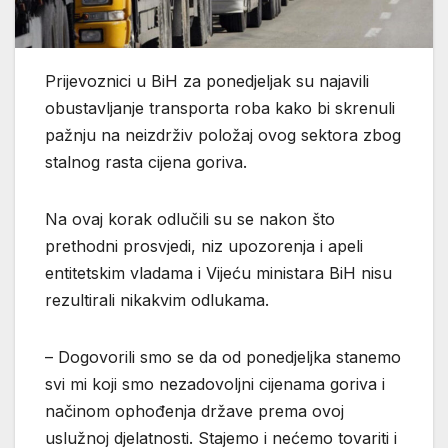
Prijevoznici u BiH za ponedjeljak su najavili
obustavljanje transporta roba kako bi skrenuli
pažnju na neizdrživ položaj ovog sektora zbog
stalnog rasta cijena goriva.
Na ovaj korak odlučili su se nakon što
prethodni prosvjedi, niz upozorenja i apeli
entitetskim vladama i Vijeću ministara BiH nisu
rezultirali nikakvim odlukama.
– Dogovorili smo se da od ponedjeljka stanemo
svi mi koji smo nezadovoljni cijenama goriva i
načinom ophođenja države prema ovoj
uslužnoj djelatnosti. Stajemo i nećemo tovariti i