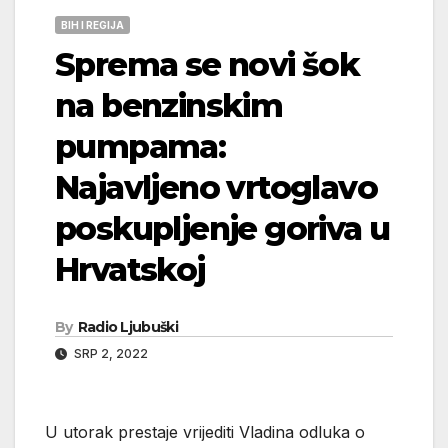
BIH I REGIJA
Sprema se novi šok
na benzinskim
pumpama:
Najavljeno vrtoglavo
poskupljenje goriva u
Hrvatskoj
By
Radio Ljubuški
SRP 2, 2022
U utorak prestaje vrijediti Vladina odluka o