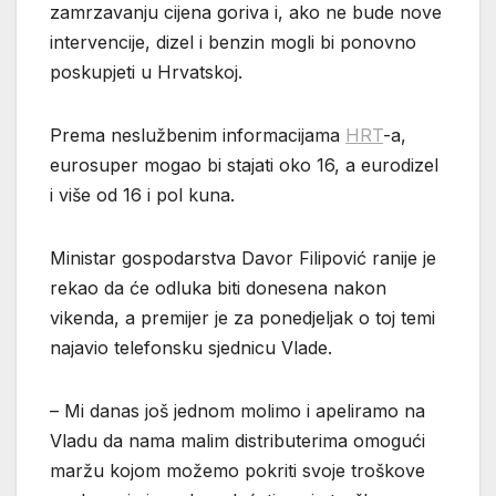
zamrzavanju cijena goriva i, ako ne bude nove
intervencije, dizel i benzin mogli bi ponovno
poskupjeti u Hrvatskoj.
Prema neslužbenim informacijama
HRT
-a,
eurosuper mogao bi stajati oko 16, a eurodizel
i više od 16 i pol kuna.
Ministar gospodarstva Davor Filipović ranije je
rekao da će odluka biti donesena nakon
vikenda, a premijer je za ponedjeljak o toj temi
najavio telefonsku sjednicu Vlade.
– Mi danas još jednom molimo i apeliramo na
Vladu da nama malim distributerima omogući
maržu kojom možemo pokriti svoje troškove