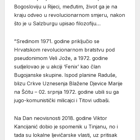
Bogosloviju u Rijeci, međutim, život ga je na
kraju odveo u revolucionarnom smjeru, nakon
što je u Salzburgu upisao filozofiju…
”Sredinom 1971. godine priključio se
Hrvatskom revolucionarnom bratstvu pod
pseudonimom Veli Jože, a 1972. godine
sudjelovao je u akciji ‘Fenix’ kao član
Bugojanske skupine. Ispod planine Raduše,
blizu Crkve Uznesenja Blažene Djevice Marije
na Šćitu – 02. srpnja 1972. godine ubili su ga
jugo-komunistički milicajci i Titovi udbaši.
Na Dan neovisnosti 2018. godine Viktor
Kancijanić dobio je spomenik u Tinjanu, no i
tada su lokalne ljevičarske vlasti, uz pritisak