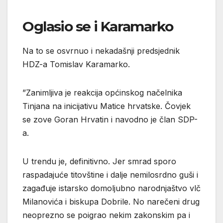
Oglasio se i Karamarko
Na to se osvrnuo i nekadašnji predsjednik
HDZ-a Tomislav Karamarko.
”Zanimljiva je reakcija općinskog načelnika
Tinjana na inicijativu Matice hrvatske. Čovjek
se zove Goran Hrvatin i navodno je član SDP-
a.
U trendu je, definitivno. Jer smrad sporo
raspadajuće titovštine i dalje nemilosrdno guši i
zagađuje istarsko domoljubno narodnjaštvo vlč
Milanovića i biskupa Dobrile. No narečeni drug
neoprezno se poigrao nekim zakonskim pa i