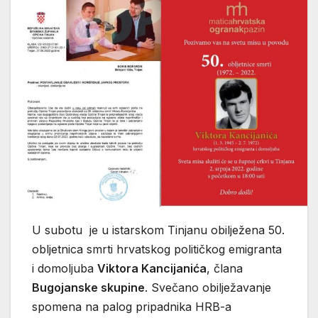
U subotu je u istarskom Tinjanu obilježena 50.
obljetnica smrti hrvatskog političkog emigranta
i domoljuba
Viktora Kancijanića
, člana
Bugojanske skupine
. Svečano obilježavanje
spomena na palog pripadnika HRB-a