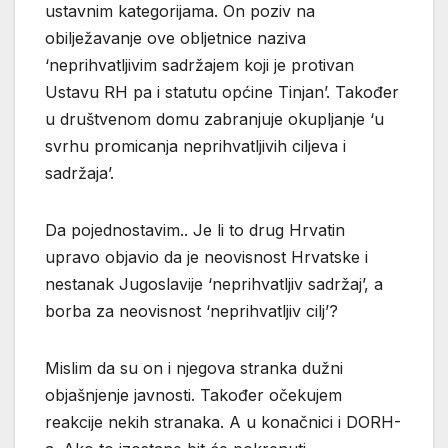
ustavnim kategorijama. On poziv na
obilježavanje ove obljetnice naziva
‘neprihvatljivim sadržajem koji je protivan
Ustavu RH pa i statutu općine Tinjan’. Također
u društvenom domu zabranjuje okupljanje ‘u
svrhu promicanja neprihvatljivih ciljeva i
sadržaja’.
Da pojednostavim.. Je li to drug Hrvatin
upravo objavio da je neovisnost Hrvatske i
nestanak Jugoslavije ‘neprihvatljiv sadržaj’, a
borba za neovisnost ‘neprihvatljiv cilj’?
Mislim da su on i njegova stranka dužni
objašnjenje javnosti. Također očekujem
reakcije nekih stranaka. A u konačnici i DORH-