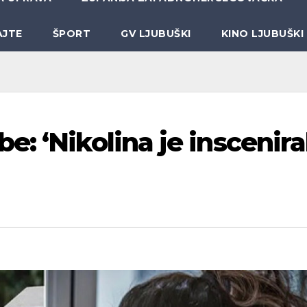
AJTE
ŠPORT
GV LJUBUŠKI
KINO LJUBUŠKI
: ‘Nikolina je inscenira