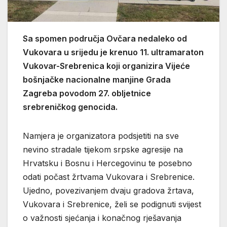
Sa spomen područja Ovčara nedaleko od
Vukovara u srijedu je krenuo 11. ultramaraton
Vukovar-Srebrenica koji organizira Vijeće
bošnjačke nacionalne manjine Grada
Zagreba povodom 27. obljetnice
srebreničkog genocida.
Namjera je organizatora podsjetiti na sve
nevino stradale tijekom srpske agresije na
Hrvatsku i Bosnu i Hercegovinu te posebno
odati počast žrtvama Vukovara i Srebrenice.
Ujedno, povezivanjem dvaju gradova žrtava,
Vukovara i Srebrenice, želi se podignuti svijest
o važnosti sjećanja i konačnog rješavanja