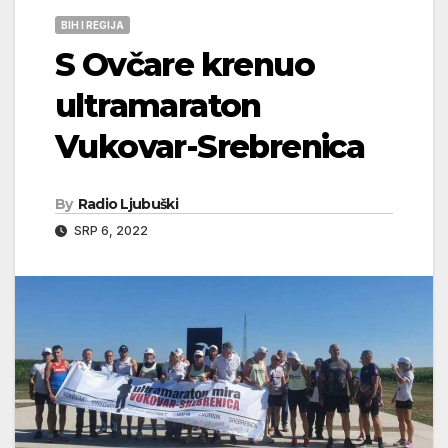
BIH I REGIJA
S Ovčare krenuo
ultramaraton
Vukovar-Srebrenica
By
Radio Ljubuški
SRP 6, 2022