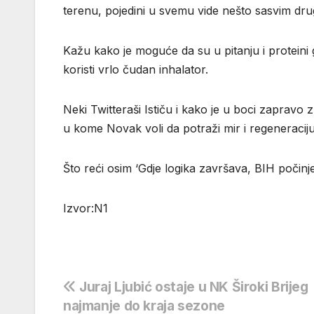
terenu, pojedini u svemu vide nešto sasvim drugo
Kažu kako je moguće da su u pitanju i proteini 
koristi vrlo čudan inhalator.
Neki Twitteraši Ističu i kako je u boci zapravo
u kome Novak voli da potraži mir i regeneraciju
Što reći osim ‘Gdje logika završava, BIH počinje
Izvor:N1
Navigacija
Juraj Ljubić ostaje u NK Široki Brijeg
najmanje do kraja sezone