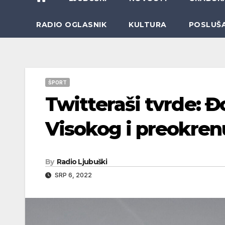
RADIO OGLASNIK
KULTURA
POSLUŠ
ŠPORT
Twitteraši tvrde: Đ
Visokog i preokren
By
Radio Ljubuški
SRP 6, 2022