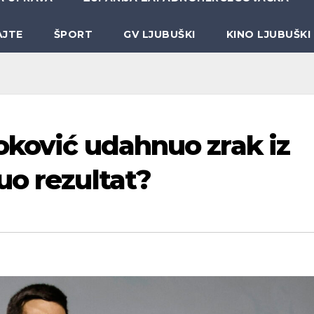
AJTE
ŠPORT
GV LJUBUŠKI
KINO LJUBUŠKI
oković udahnuo zrak iz
uo rezultat?