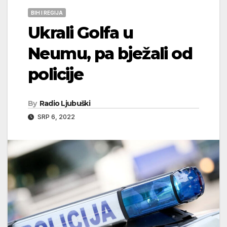
BIH I REGIJA
Ukrali Golfa u
Neumu, pa bježali od
policije
By
Radio Ljubuški
SRP 6, 2022