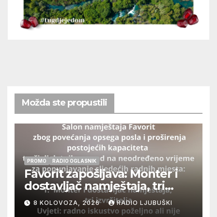
Možda ste propustili
PROMO
RADIO OGLASNIK
Favorit zapošljava: Monter i
dostavljač namještaja, tri
izvršitelja
8 KOLOVOZA, 2026
RADIO LJUBUŠKI