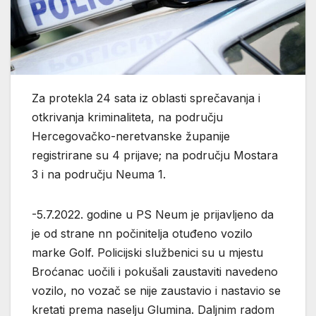
Za protekla 24 sata iz oblasti sprečavanja i
otkrivanja kriminaliteta, na području
Hercegovačko-neretvanske županije
registrirane su 4 prijave; na području Mostara
3 i na području Neuma 1.
-5.7.2022. godine u PS Neum je prijavljeno da
je od strane nn počinitelja otuđeno vozilo
marke Golf. Policijski službenici su u mjestu
Broćanac uočili i pokušali zaustaviti navedeno
vozilo, no vozač se nije zaustavio i nastavio se
kretati prema naselju Glumina. Daljnim radom