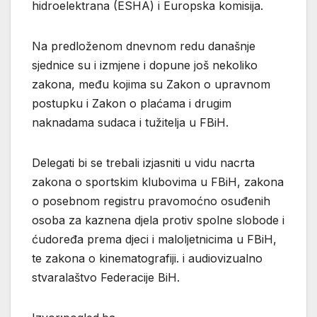
hidroelektrana (ESHA) i Europska komisija.
Na predloženom dnevnom redu današnje
sjednice su i izmjene i dopune još nekoliko
zakona, među kojima su Zakon o upravnom
postupku i Zakon o plaćama i drugim
naknadama sudaca i tužitelja u FBiH.
Delegati bi se trebali izjasniti u vidu nacrta
zakona o sportskim klubovima u FBiH, zakona
o posebnom registru pravomoćno osuđenih
osoba za kaznena djela protiv spolne slobode i
ćudoređa prema djeci i maloljetnicima u FBiH,
te zakona o kinematografiji. i audiovizualno
stvaralaštvo Federacije BiH.