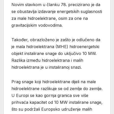
Novim stavkom u članku 78. precizirano je da
se obustavlja izdavanje energetskih suglasnosti
za male hidroelektrane, osim za one na
gravitacijskim vodovodima.
Također, obrazloženo je zašto je odlučeno da
je mala hidroelektrana (MHE) hidroenergetski
objekt instalirane snage do uključivo 10 MW.
Razlika između hidroelektrana i malih
hidroelektrana je u instaliranoj snazi.
Prag snage koji hidroelektrane dijeli na male
hidroelektrane razlikuje se od zemlje do zemlje.
U Europi se kao gornja granica sve više
prihvaća kapacitet od 10 MW instalirane snage,
što su podržali Europsko udruženje malih