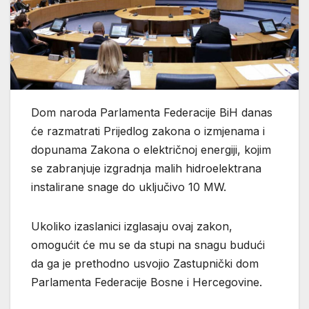
Dom naroda Parlamenta Federacije BiH danas
će razmatrati Prijedlog zakona o izmjenama i
dopunama Zakona o električnoj energiji, kojim
se zabranjuje izgradnja malih hidroelektrana
instalirane snage do uključivo 10 MW.
Ukoliko izaslanici izglasaju ovaj zakon,
omogućit će mu se da stupi na snagu budući
da ga je prethodno usvojio Zastupnički dom
Parlamenta Federacije Bosne i Hercegovine.