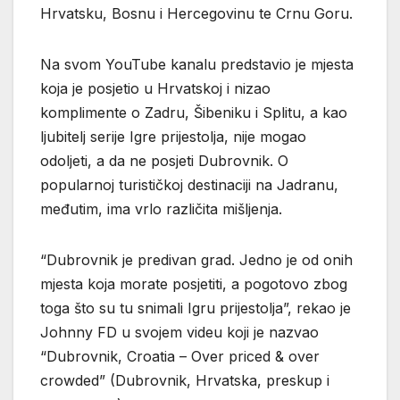
Hrvatsku, Bosnu i Hercegovinu te Crnu Goru.
Na svom YouTube kanalu predstavio je mjesta
koja je posjetio u Hrvatskoj i nizao
komplimente o Zadru, Šibeniku i Splitu, a kao
ljubitelj serije Igre prijestolja, nije mogao
odoljeti, a da ne posjeti Dubrovnik. O
popularnoj turističkoj destinaciji na Jadranu,
međutim, ima vrlo različita mišljenja.
“Dubrovnik je predivan grad. Jedno je od onih
mjesta koja morate posjetiti, a pogotovo zbog
toga što su tu snimali Igru prijestolja”, rekao je
Johnny FD u svojem videu koji je nazvao
“Dubrovnik, Croatia – Over priced & over
crowded” (Dubrovnik, Hrvatska, preskup i