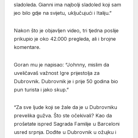
sladoleda. Gianni ima najbolji sladoled koji sam
jeo bilo gdje na svijetu, uključujući i Italiju.”
Nakon što je objavljen video, tri tjedna poslije
prikupio je oko 42.000 pregleda, ali i brojne
komentare.
Goran mu je napisao: “Johnny, mislim da
uveličavaš važnost Igre prijestolja za
Dubrovnik. Dubrovnik je i prije 50 godina bio
pun turista i jako skup.”
“Za sve ljude koji se žale da je u Dubrovniku
prevelika gužva. Što ste očekivali? Kao da
prošetate ispred Sagrada Familije u Barceloni
usred srpnja. Dođite u Dubrovnik u ožujku i