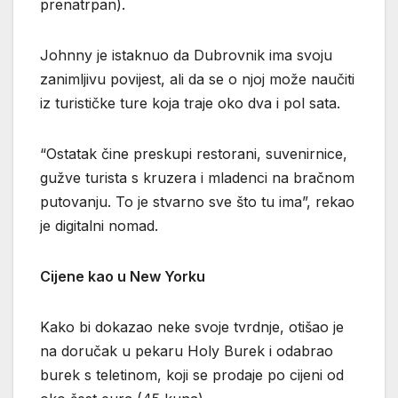
prenatrpan).
Johnny je istaknuo da Dubrovnik ima svoju
zanimljivu povijest, ali da se o njoj može naučiti
iz turističke ture koja traje oko dva i pol sata.
“Ostatak čine preskupi restorani, suvenirnice,
gužve turista s kruzera i mladenci na bračnom
putovanju. To je stvarno sve što tu ima”, rekao
je digitalni nomad.
Cijene kao u New Yorku
Kako bi dokazao neke svoje tvrdnje, otišao je
na doručak u pekaru Holy Burek i odabrao
burek s teletinom, koji se prodaje po cijeni od