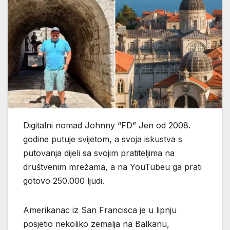
Digitalni nomad Johnny “FD” Jen od 2008.
godine putuje svijetom, a svoja iskustva s
putovanja dijeli sa svojim pratiteljima na
društvenim mrežama, a na YouTubeu ga prati
gotovo 250.000 ljudi.
Amerikanac iz San Francisca je u lipnju
posjetio nekoliko zemalja na Balkanu,