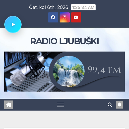
Skip
Čet. kol 6th, 2026
1:35:35 AM
to
content
RADIO LJUBUŠKI