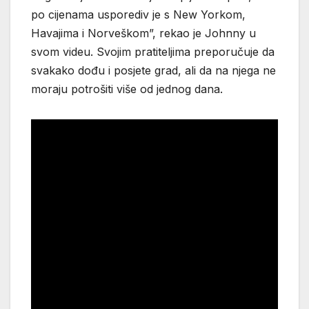
po cijenama usporediv je s New Yorkom,
Havajima i Norveškom”, rekao je Johnny u
svom videu. Svojim pratiteljima preporučuje da
svakako dođu i posjete grad, ali da na njega ne
moraju potrošiti više od jednog dana.