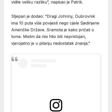
vidite veliku razliku”, napisao je Patrik.
Stjepan je dodao: “Dragi Johnny, Dubrovnik
ima 10 puta više povijesti nego cijele Sjedinjene
Američke Države. Sramota je kako pričaš o
tome. Mislim da nisi htio biti nepristojan,
vjerojatno je u pitanju nedostatak znanja.”