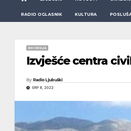
RADIO OGLASNIK
KULTURA
POSLUŠ
BIH I REGIJA
Izvješće centra civ
By
Radio Ljubuški
SRP 8, 2022