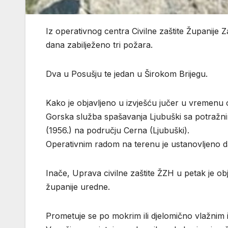
Iz operativnog centra Civilne zaštite Županije 
dana zabilježeno tri požara.
Dva u Posušju te jedan u Širokom Brijegu.
Kako je objavljeno u izvješću jučer u vremenu 
Gorska služba spašavanja Ljubuški sa potraž
(1956.) na području Cerna (Ljubuški).
Operativnim radom na terenu je ustanovljeno da
Inače, Uprava civilne zaštite ŽZH u petak je ob
županije uredne.
Prometuje se po mokrim ili djelomično vlažnim i