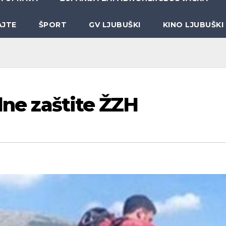
AJTE
ŠPORT
GV LJUBUŠKI
KINO LJUBUŠKI
ilne zaštite ŽZH