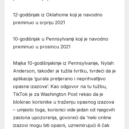
12-godišnjak iz Oklahome koji je navodno
preminuo u srpnju 2021
10-godišnjak u Pennsylvaniji koji je navodno
preminuo u prosincu 2021
Majka 10-godišnjakinje iz Pennsylvanije, Nylah
Anderson, također je tužila tvrtku, tvrdeći da je
aplikacija ‘gurala pretjerano i neprihvatljivo
opasne izazove’. Kao odgovor na tu tužbu,
TikTok je za Washington Post rekao da je
blokirao korisnike u traženju opasnog izazova
– umjesto toga, korisnici vide jedan od njegovih
zaslona upozorenja, govoreći da ‘neki online
izazovi mogu biti opasni, uznemirujući ili čak