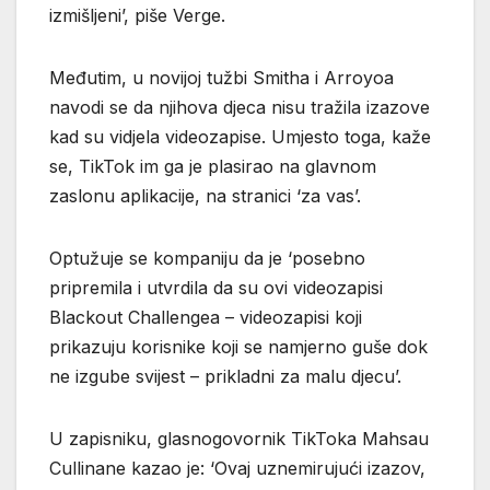
izmišljeni’, piše Verge.
Međutim, u novijoj tužbi Smitha i Arroyoa
navodi se da njihova djeca nisu tražila izazove
kad su vidjela videozapise. Umjesto toga, kaže
se, TikTok im ga je plasirao na glavnom
zaslonu aplikacije, na stranici ‘za vas’.
Optužuje se kompaniju da je ‘posebno
pripremila i utvrdila da su ovi videozapisi
Blackout Challengea – videozapisi koji
prikazuju korisnike koji se namjerno guše dok
ne izgube svijest – prikladni za malu djecu’.
U zapisniku, glasnogovornik TikToka Mahsau
Cullinane kazao je: ‘Ovaj uznemirujući izazov,