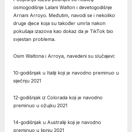
osmogodišnje Lalani Walton i devetogodišnje
Arriani Arroyo. Međutim, navodi se i nekoliko
druge djece koja su također umrla nakon
pokušaja izazova kao dokaz da je TikTok bio
svjestan problema.
Osim Waltona i Arroya, navedeni su slučajevi:
10-godišnjak u Italiji koji je navodno preminuo u
siječnju 2021
12-godišnjak iz Colorada koji je navodno
preminuo u ožujku 2021
14-godišnjak u Australiji koji je navodno
preminuo u lipnju 2021