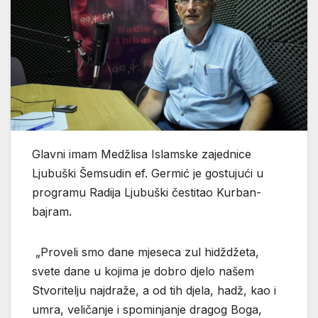
Glavni imam Medžlisa Islamske zajednice
Ljubuški Šemsudin ef. Germić je gostujući u
programu Radija Ljubuški čestitao Kurban-
bajram.
„Proveli smo dane mjeseca zul hidždžeta,
svete dane u kojima je dobro djelo našem
Stvoritelju najdraže, a od tih djela, hadž, kao i
umra, veličanje i spominjanje dragog Boga,