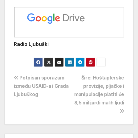
Radio Ljubuški
Navigacija
Potpisan sporazum
Šire: Hoštaplerske
između USAID-a i Grada
provizije, pljačke i
objava
Ljubuškog
manipulacije platiti će
8,5 milijardi malih ljudi