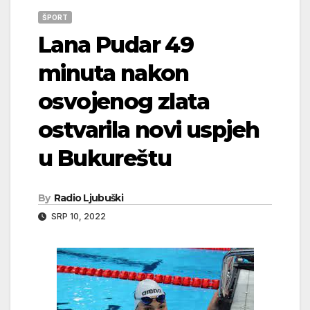
ŠPORT
Lana Pudar 49
minuta nakon
osvojenog zlata
ostvarila novi uspjeh
u Bukureštu
By
Radio Ljubuški
SRP 10, 2022