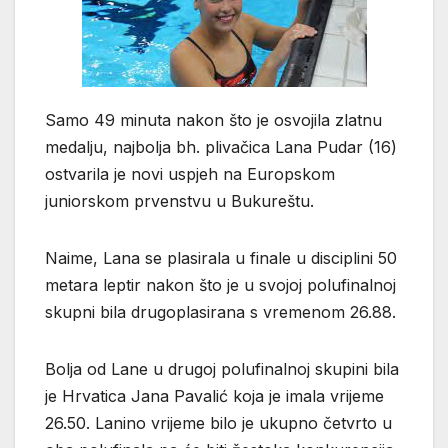
Samo 49 minuta nakon što je osvojila zlatnu
medalju, najbolja bh. plivačica Lana Pudar (16)
ostvarila je novi uspjeh na Europskom
juniorskom prvenstvu u Bukureštu.
Naime, Lana se plasirala u finale u disciplini 50
metara leptir nakon što je u svojoj polufinalnoj
skupni bila drugoplasirana s vremenom 26.88.
Bolja od Lane u drugoj polufinalnoj skupini bila
je Hrvatica Jana Pavalić koja je imala vrijeme
26.50. Lanino vrijeme bilo je ukupno četvrto u