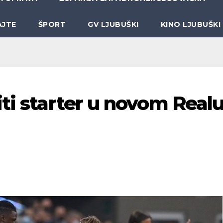
AJTE
ŠPORT
GV LJUBUŠKI
KINO LJUBUŠKI
ti starter u novom Realu