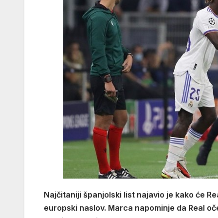
Najčitaniji španjolski list najavio je kako će Re
europski naslov. Marca napominje da Real oče