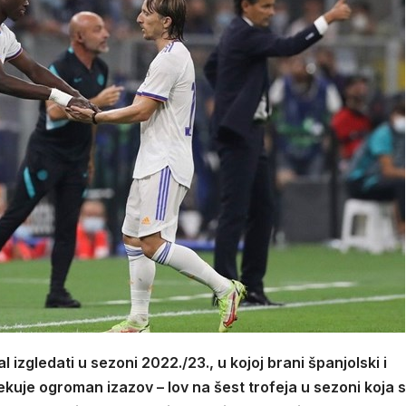
al izgledati u sezoni 2022./23., u kojoj brani španjolski i
kuje ogroman izazov – lov na šest trofeja u sezoni koja 