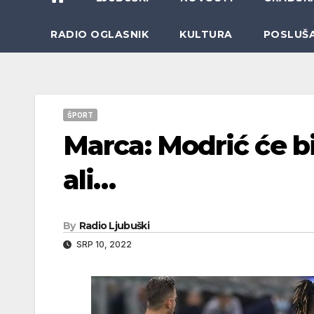
RADIO OGLASNIK
KULTURA
POSLUŠ
ŠPORT
Marca: Modrić će bi
ali…
By
Radio Ljubuški
SRP 10, 2022