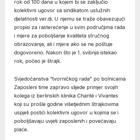
rok od 100 dana u kojem bi se zaključio
kolektivni ugovor sa sindikatom uslužnih
djelatnosti ver.di. U njemu se traže obavezujući
propisi za rasterećenje u svim područjima rada
i mjere za poboljšanje kvaliteta stručnog
obrazovanja, ali i mjere ako se ne poštuje
dogovoreno. Nakon što je 1. svibnja istekao
rok, počeo je štrajk.
Svjedočanstva “tvorničkog rada” po bolnicama
Zaposleni time zapravo slijede primjer svojih
kolega iz berlinskih klinika Charité i Vivantes
koji su prošle godine višetjednim štrajkovima
uspjeli postići kolektivni ugovor u kojima se i
poboljšavaju uvjeti zaposlenih i povećavaju
plaće.