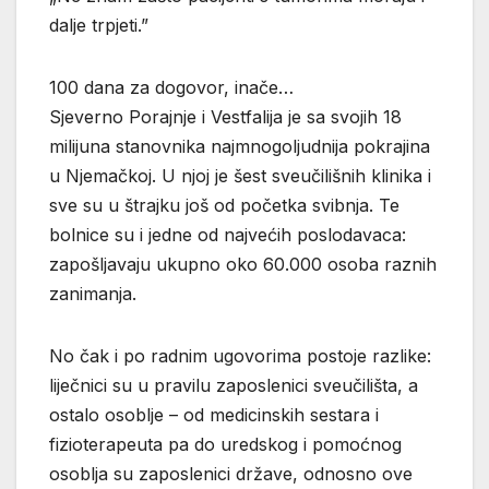
dalje trpjeti.”
100 dana za dogovor, inače…
Sjeverno Porajnje i Vestfalija je sa svojih 18
milijuna stanovnika najmnogoljudnija pokrajina
u Njemačkoj. U njoj je šest sveučilišnih klinika i
sve su u štrajku još od početka svibnja. Te
bolnice su i jedne od najvećih poslodavaca:
zapošljavaju ukupno oko 60.000 osoba raznih
zanimanja.
No čak i po radnim ugovorima postoje razlike:
liječnici su u pravilu zaposlenici sveučilišta, a
ostalo osoblje – od medicinskih sestara i
fizioterapeuta pa do uredskog i pomoćnog
osoblja su zaposlenici države, odnosno ove