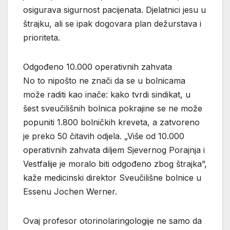
osigurava sigurnost pacijenata. Djelatnici jesu u
štrajku, ali se ipak dogovara plan dežurstava i
prioriteta.
Odgođeno 10.000 operativnih zahvata
No to nipošto ne znači da se u bolnicama
može raditi kao inače: kako tvrdi sindikat, u
šest sveučilišnih bolnica pokrajine se ne može
popuniti 1.800 bolničkih kreveta, a zatvoreno
je preko 50 čitavih odjela. „Više od 10.000
operativnih zahvata diljem Sjevernog Porajnja i
Vestfalije je moralo biti odgođeno zbog štrajka”,
kaže medicinski direktor Sveučilišne bolnice u
Essenu Jochen Werner.
Ovaj profesor otorinolaringologije ne samo da