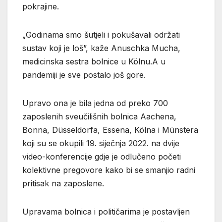
pokrajine.
„Godinama smo šutjeli i pokušavali održati
sustav koji je loš”, kaže Anuschka Mucha,
medicinska sestra bolnice u Kölnu.A u
pandemiji je sve postalo još gore.
Upravo ona je bila jedna od preko 700
zaposlenih sveučilišnih bolnica Aachena,
Bonna, Düsseldorfa, Essena, Kölna i Münstera
koji su se okupili 19. siječnja 2022. na dvije
video-konferencije gdje je odlučeno početi
kolektivne pregovore kako bi se smanjio radni
pritisak na zaposlene.
Upravama bolnica i političarima je postavljen