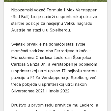
Nizozemski vozač Formule 1 Max Verstappen
(Red Bull) bio je najbrži u sprinterskoj utrci za
startne pozicije za nedjeljnu Veliku nagradu
Austrije na stazi u u Spielbergu.
Svjetski prvak je na domaćoj stazi svoje
momčadi zadržao oba Ferrarijeva trkača –
Monežanina Charlesa Leclerca i Španjolca
Carlosa Sainza Jr., a Verstappen je pobjedom
u sprinterskoj utrci upisao 17. najbolju startnu
poziciju u F1.Za Verstappena je Spielberg već
treća pobjeda u sprinterskoj utrci nakon
Silverstonea 2021. i Imole 2022.
Društvo u prvom redu pravit će mu Leclerc, a