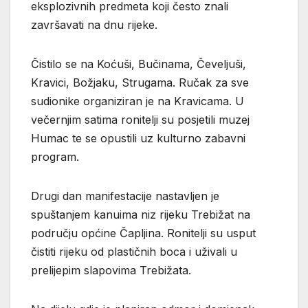
eksplozivnih predmeta koji često znali
završavati na dnu rijeke.
Čistilo se na Koćuši, Bučinama, Čeveljuši,
Kravici, Božjaku, Strugama. Ručak za sve
sudionike organiziran je na Kravicama. U
večernjim satima ronitelji su posjetili muzej
Humac te se opustili uz kulturno zabavni
program.
Drugi dan manifestacije nastavljen je
spuštanjem kanuima niz rijeku Trebižat na
području općine Čapljina. Ronitelji su usput
čistiti rijeku od plastičnih boca i uživali u
prelijepim slapovima Trebižata.