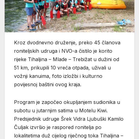
Kroz dvodnevno druženje, preko 45 članova
roniteljskih udruga i NVO-a čistilo je korito
rijeke Tihaljina – Mlade – Trebižat u dužini od
51 km, prikupili 10 vreća otpada, uživali u
vožnji kanuima, foto izložbi i kulturno
povijesnoj baštini ovog kraja.
Program je započeo okupljanjem sudionika u
subotu u jutarnjim satima u Motelu Kiwi.
Predsjednik udruge Šrek Vidra Ljubuški Kamilo
Čuljak izvršio je raspored ronitelja po
lokalitetima duž cijelog riječnog toka Tihaljina –