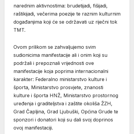
narednim aktivnostima: brudetijadi, fišijadi,
raštikijadi, večerima poezije te raznim kulturnim
događanjima koji će se održavati uz riječni tok
TMT.
Ovom prilikom se zahvaljujemo svim
sudionicima manifestacije ali i onim koji su
podržali i prepoznali vrijednosti ove
manifestacije koja poprima internacionalni
karakter: Federalno ministarstvo kulture i
športa, Ministarstvo prosvjete, znanosti
kulture i športa HNŽ, Ministarstvo prostornog
uređenja i graditeljstva i zaštite okoliša ŽZH,
Grad Čapljina, Grad Ljubuški, Općina Grude te
sponzori i donatori koji su dali svoj doprinos
ovoj manifestaciji.