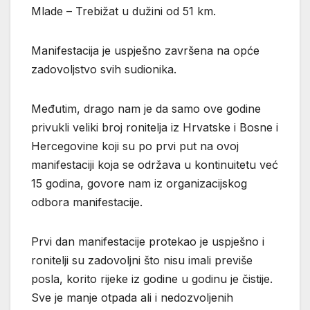
Mlade – Trebižat u dužini od 51 km.
Manifestacija je uspješno završena na opće
zadovoljstvo svih sudionika.
Međutim, drago nam je da samo ove godine
privukli veliki broj ronitelja iz Hrvatske i Bosne i
Hercegovine koji su po prvi put na ovoj
manifestaciji koja se održava u kontinuitetu već
15 godina, govore nam iz organizacijskog
odbora manifestacije.
Prvi dan manifestacije protekao je uspješno i
ronitelji su zadovoljni što nisu imali previše
posla, korito rijeke iz godine u godinu je čistije.
Sve je manje otpada ali i nedozvoljenih