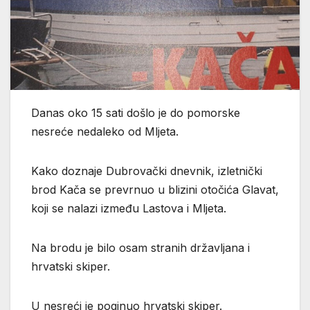
Danas oko 15 sati došlo je do pomorske
nesreće nedaleko od Mljeta.
Kako doznaje Dubrovački dnevnik, izletnički
brod Kača se prevrnuo u blizini otočića Glavat,
koji se nalazi između Lastova i Mljeta.
Na brodu je bilo osam stranih državljana i
hrvatski skiper.
U nesreći je poginuo hrvatski skiper.