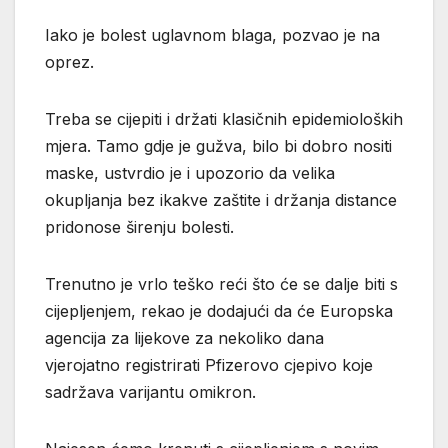
Iako je bolest uglavnom blaga, pozvao je na
oprez.
Treba se cijepiti i držati klasičnih epidemioloških
mjera. Tamo gdje je gužva, bilo bi dobro nositi
maske, ustvrdio je i upozorio da velika
okupljanja bez ikakve zaštite i držanja distance
pridonose širenju bolesti.
Trenutno je vrlo teško reći što će se dalje biti s
cijepljenjem, rekao je dodajući da će Europska
agencija za lijekove za nekoliko dana
vjerojatno registrirati Pfizerovo cjepivo koje
sadržava varijantu omikron.