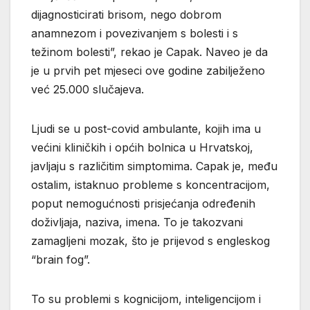
dijagnosticirati brisom, nego dobrom
anamnezom i povezivanjem s bolesti i s
težinom bolesti”, rekao je Capak. Naveo je da
je u prvih pet mjeseci ove godine zabilježeno
već 25.000 slučajeva.
Ljudi se u post-covid ambulante, kojih ima u
većini kliničkih i općih bolnica u Hrvatskoj,
javljaju s različitim simptomima. Capak je, među
ostalim, istaknuo probleme s koncentracijom,
poput nemogućnosti prisjećanja određenih
doživljaja, naziva, imena. To je takozvani
zamagljeni mozak, što je prijevod s engleskog
“brain fog”.
To su problemi s kognicijom, inteligencijom i