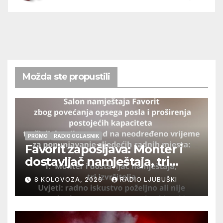
Možda ste propustili
PROMO
RADIO OGLASNIK
Favorit zapošljava: Monter i
dostavljač namještaja, tri
izvršitelja
8 KOLOVOZA, 2026
RADIO LJUBUŠKI