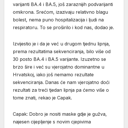
varijanti BA.4 i BA.5, još zaraznijih podvarijanti
omikrona. Srećom, izazivaju relativno blagu
bolest, nema puno hospitalizacija i ljudi na
respiratoru. To se proširilo i kod nas, dodao je.
Izvijestio je i da je već u drugom tjednu lipnja,
prema rezultatima sekvenciranja, bilo više od
30 posto BA.4 i BA.5 varijante. Izuzetno se
brzo šire i već su vjerojatno dominantne u
Hrvatskoj, iako još nemamo rezultate
sekvenciranja. Danas će nam vjerojatno doći
rezultati za treći tjedan lipnja pa ćemo više o
tome znati, rekao je Capak.
Capak: Dobro je nositi maske gdje je gužva,
najesen cijepljenje s novim cjepivima