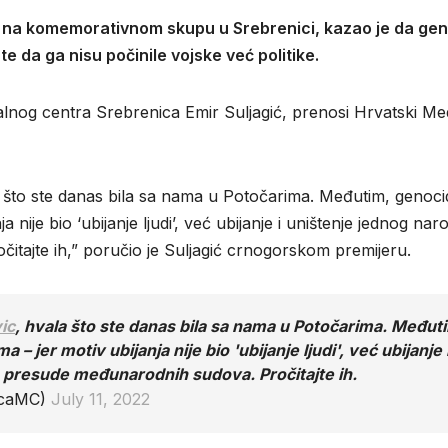
 na komemorativnom skupu u Srebrenici, kazao je da ge
e da ga nisu počinile vojske već politike.
alnog centra Srebrenica Emir Suljagić, prenosi Hrvatski Med
 što ste danas bila sa nama u Potočarima. Međutim, genoci
 nije bio ‘ubijanje ljudi’, već ubijanje i uništenje jednog nar
tajte ih,” poručio je Suljagić crnogorskom premijeru.
ic
, hvala što ste danas bila sa nama u Potočarima. Međut
– jer motiv ubijanja nije bio 'ubijanje ljudi', već ubijanje 
 presude međunarodnih sudova. Pročitajte ih.
icaMC)
July 11, 2022