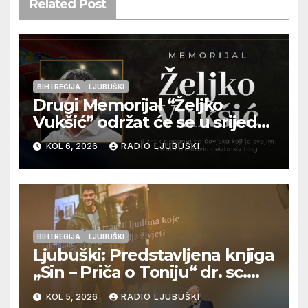
Related Post
BIH I REGIJA
LJUBUŠKI
Drugi Memorijal “Željko
Vukšić” održat će se u srijedu
12. kolovoza u Otoku
KOL 6, 2026
RADIO LJUBUŠKI
BIH I REGIJA
LJUBUŠKI
Ljubuški: Predstavljena knjiga
„Sin – Priča o Toniju“ dr. sc.
Zdenka Hercega
KOL 5, 2026
RADIO LJUBUŠKI