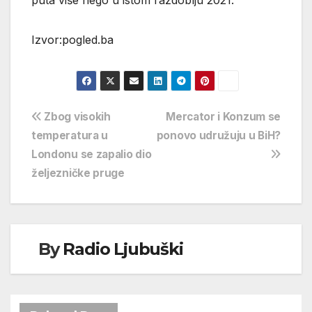
Izvor:pogled.ba
Navigacija
Zbog visokih
Mercator i Konzum se
temperatura u
ponovo udružuju u BiH?
objava
Londonu se zapalio dio
željezničke pruge
By
Radio Ljubuški