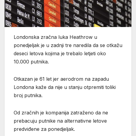
Londonska zračna luka Heathrow u
ponedjeljak je u zadnji tre naredila da se otkažu
deseci letova kojima je trebalo letjeti oko
10.000 putnika.
Otkazan je 61 let jer aerodrom na zapadu
Londona kaže da nije u stanju otpremiti toliki
broj putnika.
Od zračnih je kompanija zatraženo da ne
prebacuju putnike na alternativne letove
predviđene za ponedjeljak.