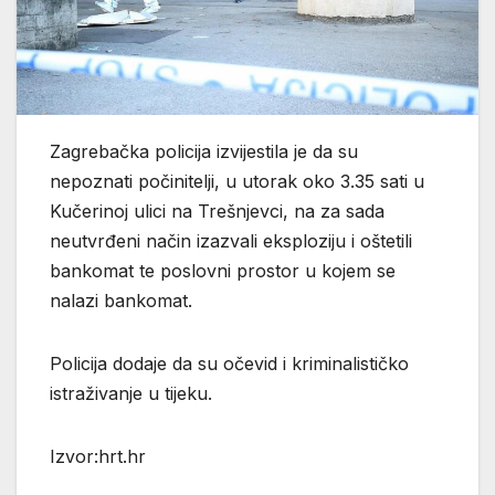
Zagrebačka policija izvijestila je da su
nepoznati počinitelji, u utorak oko 3.35 sati u
Kučerinoj ulici na Trešnjevci, na za sada
neutvrđeni način izazvali eksploziju i oštetili
bankomat te poslovni prostor u kojem se
nalazi bankomat.
Policija dodaje da su očevid i kriminalističko
istraživanje u tijeku.
Izvor:hrt.hr