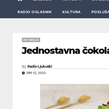
RADIO OGLASNIK
KULTURA
POSLUŠ
BIH I REGIJA
Jednostavna čokol
By
Radio Ljubuški
SRP 12, 2022