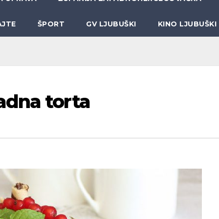
AJTE
ŠPORT
GV LJUBUŠKI
KINO LJUBUŠKI
adna torta