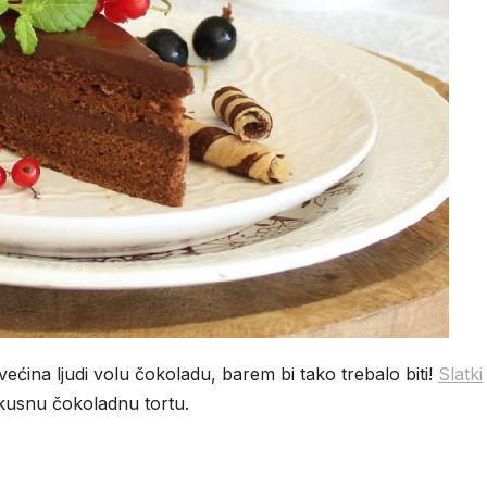
većina ljudi volu čokoladu, barem bi tako trebalo biti!
Slatki
ukusnu čokoladnu tortu.