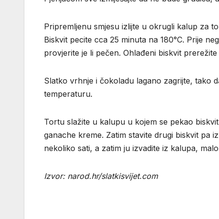
Pripremljenu smjesu izlijte u okrugli kalup za
Biskvit pecite cca 25 minuta na 180°C. Prije neg
provjerite je li pečen. Ohlađeni biskvit prerežite
Slatko vrhnje i čokoladu lagano zagrijte, tako
temperaturu.
Tortu slažite u kalupu u kojem se pekao biskvit. 
ganache kreme. Zatim stavite drugi biskvit pa i
nekoliko sati, a zatim ju izvadite iz kalupa, malo
Izvor: narod.hr/slatkisvijet.com