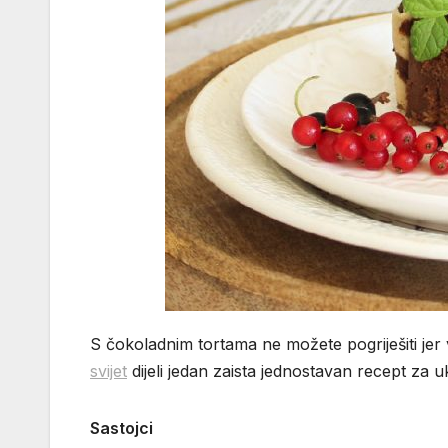
S čokoladnim tortama ne možete pogriješiti jer 
svijet
dijeli jedan zaista jednostavan recept za 
Sastojci