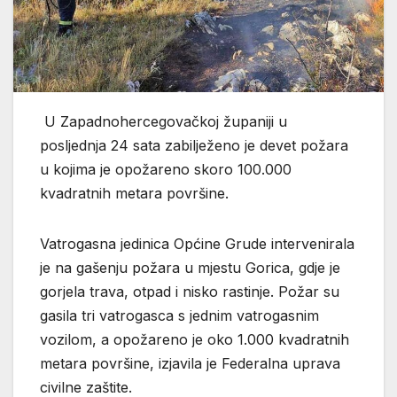
U Zapadnohercegovačkoj županiji u
posljednja 24 sata zabilježeno je devet požara
u kojima je opožareno skoro 100.000
kvadratnih metara površine.
Vatrogasna jedinica Općine Grude intervenirala
je na gašenju požara u mjestu Gorica, gdje je
gorjela trava, otpad i nisko rastinje. Požar su
gasila tri vatrogasca s jednim vatrogasnim
vozilom, a opožareno je oko 1.000 kvadratnih
metara površine, izjavila je Federalna uprava
civilne zaštite.