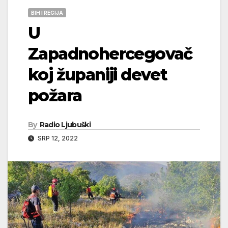
BIH I REGIJA
U
Zapadnohercegovač
koj županiji devet
požara
By
Radio Ljubuški
SRP 12, 2022