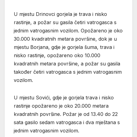
U mjestu Drinovci gorjela je trava i nisko
rastinje, a požar su gasila četiri vatrogasca s
jednim vatrogasnim vozilom. Opožareno je oko
30.000 kvadratnih metara površine, dok je u
mjestu Borjana, gdje je gorjela šuma, trava i
nisko rastinje, opožareno oko 10.000
kvadratnih metara površine, a požar su gasila
također četiri vatrogasca s jednim vatrogasnim
vozilom.
U mjestu Sovići, gdje je gorjela trava i nisko
rastinje opožareno je oko 20.000 metara
kvadratnih površine. Požar je od 13.40 do 22
sata gasilo sedam vatrogasca i dva mještana s
jednim vatrogasnim vozilom.