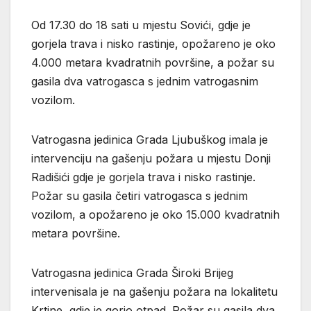
Od 17.30 do 18 sati u mjestu Sovići, gdje je
gorjela trava i nisko rastinje, opožareno je oko
4.000 metara kvadratnih površine, a požar su
gasila dva vatrogasca s jednim vatrogasnim
vozilom.
Vatrogasna jedinica Grada Ljubuškog imala je
intervenciju na gašenju požara u mjestu Donji
Radišići gdje je gorjela trava i nisko rastinje.
Požar su gasila četiri vatrogasca s jednim
vozilom, a opožareno je oko 15.000 kvadratnih
metara površine.
Vatrogasna jedinica Grada Široki Brijeg
intervenisala je na gašenju požara na lokalitetu
Krtine, gdje je gorio otpad. Požar su gasila dva