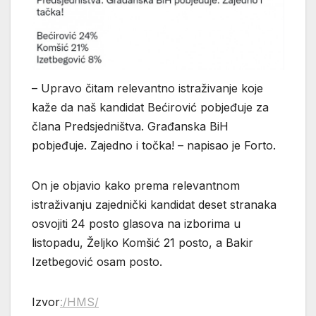
– Upravo čitam relevantno istraživanje koje
kaže da naš kandidat Bećirović pobjeđuje za
člana Predsjedništva. Građanska BiH
pobjeđuje. Zajedno i točka! – napisao je Forto.
On je objavio kako prema relevantnom
istraživanju zajednički kandidat deset stranaka
osvojiti 24 posto glasova na izborima u
listopadu, Željko Komšić 21 posto, a Bakir
Izetbegović osam posto.
Izvor
:/HMS/