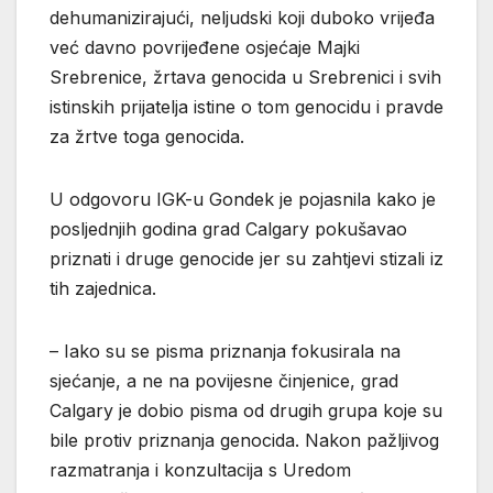
dehumanizirajući, neljudski koji duboko vrijeđa
već davno povrijeđene osjećaje Majki
Srebrenice, žrtava genocida u Srebrenici i svih
istinskih prijatelja istine o tom genocidu i pravde
za žrtve toga genocida.
U odgovoru IGK-u Gondek je pojasnila kako je
posljednjih godina grad Calgary pokušavao
priznati i druge genocide jer su zahtjevi stizali iz
tih zajednica.
– Iako su se pisma priznanja fokusirala na
sjećanje, a ne na povijesne činjenice, grad
Calgary je dobio pisma od drugih grupa koje su
bile protiv priznanja genocida. Nakon pažljivog
razmatranja i konzultacija s Uredom