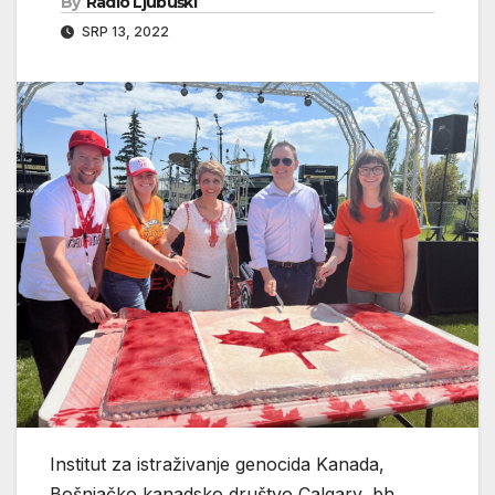
By
Radio Ljubuški
SRP 13, 2022
Institut za istraživanje genocida Kanada,
Bošnjačko kanadsko društvo Calgary, bh.