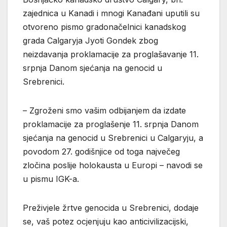
zajednica u Kanadi i mnogi Kanađani uputili su
otvoreno pismo gradonačelnici kanadskog
grada Calgaryja Jyoti Gondek zbog
neizdavanja proklamacije za proglašavanje 11.
srpnja Danom sjećanja na genocid u
Srebrenici.
– Zgroženi smo vašim odbijanjem da izdate
proklamacije za proglašenje 11. srpnja Danom
sjećanja na genocid u Srebrenici u Calgaryju, a
povodom 27. godišnjice od toga največeg
zločina poslije holokausta u Europi – navodi se
u pismu IGK-a.
Preživjele žrtve genocida u Srebrenici, dodaje
se, vaš potez ocjenjuju kao anticivilizacijski,