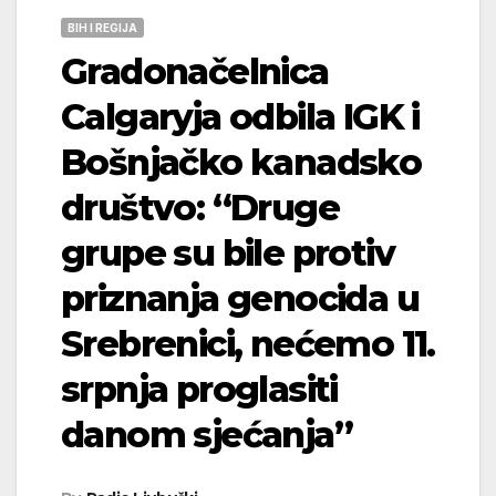
BIH I REGIJA
Gradonačelnica
Calgaryja odbila IGK i
Bošnjačko kanadsko
društvo: “Druge
grupe su bile protiv
priznanja genocida u
Srebrenici, nećemo 11.
srpnja proglasiti
danom sjećanja”