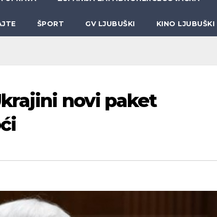
AJTE
ŠPORT
GV LJUBUŠKI
KINO LJUBUŠKI
krajini novi paket
ći