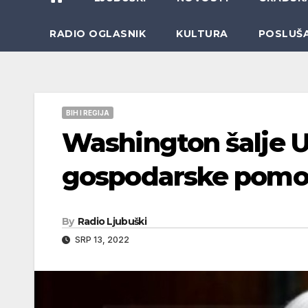
RADIO OGLASNIK
KULTURA
POSLUŠ
BIH I REGIJA
Washington šalje U
gospodarske pomo
By
Radio Ljubuški
SRP 13, 2022