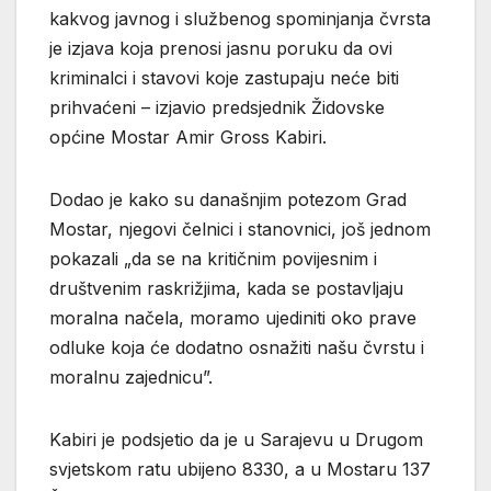
kakvog javnog i službenog spominjanja čvrsta
je izjava koja prenosi jasnu poruku da ovi
kriminalci i stavovi koje zastupaju neće biti
prihvaćeni – izjavio predsjednik Židovske
općine Mostar Amir Gross Kabiri.
Dodao je kako su današnjim potezom Grad
Mostar, njegovi čelnici i stanovnici, još jednom
pokazali „da se na kritičnim povijesnim i
društvenim raskrižjima, kada se postavljaju
moralna načela, moramo ujediniti oko prave
odluke koja će dodatno osnažiti našu čvrstu i
moralnu zajednicu”.
Kabiri je podsjetio da je u Sarajevu u Drugom
svjetskom ratu ubijeno 8330, a u Mostaru 137