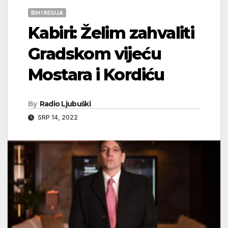
BIH I REGIJA
Kabiri: Želim zahvaliti
Gradskom vijeću
Mostara i Kordiću
By
Radio Ljubuški
SRP 14, 2022