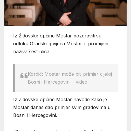
Iz Židovske općine Mostar pozdravili su
odluku Gradskog vijeća Mostar o promijeni
naziva šest ulica.
Kordić: Mostar može biti primjer cijeloj
Bosni i Hercegovini – video
Iz Židovske općine Mostar navode kako je
Mostar danas dao primjer svim gradovima u
Bosni i Hercegovini.