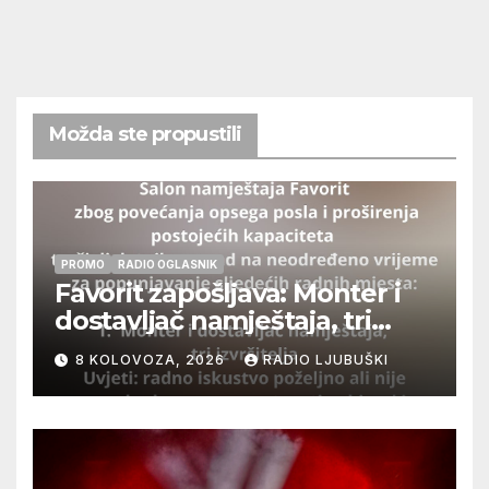
Možda ste propustili
PROMO
RADIO OGLASNIK
Favorit zapošljava: Monter i
dostavljač namještaja, tri
izvršitelja
8 KOLOVOZA, 2026
RADIO LJUBUŠKI