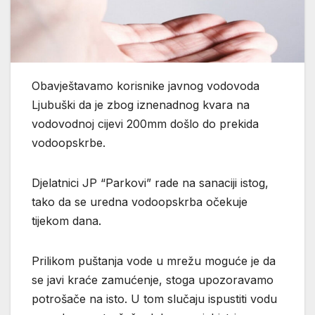
Obavještavamo korisnike javnog vodovoda
Ljubuški da je zbog iznenadnog kvara na
vodovodnoj cijevi 200mm došlo do prekida
vodoopskrbe.
Djelatnici JP “Parkovi” rade na sanaciji istog,
tako da se uredna vodoopskrba očekuje
tijekom dana.
Prilikom puštanja vode u mrežu moguće je da
se javi kraće zamućenje, stoga upozoravamo
potrošače na isto. U tom slučaju ispustiti vodu