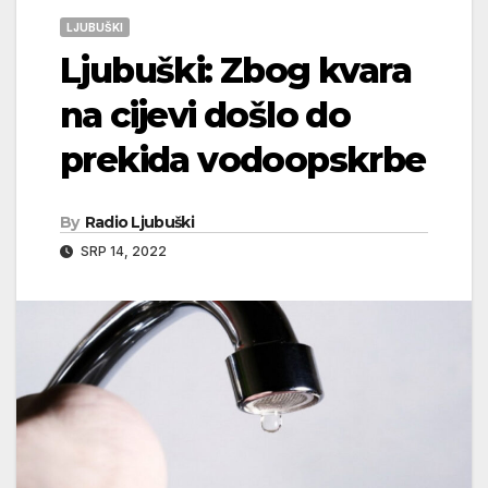
LJUBUŠKI
Ljubuški: Zbog kvara
na cijevi došlo do
prekida vodoopskrbe
By
Radio Ljubuški
SRP 14, 2022