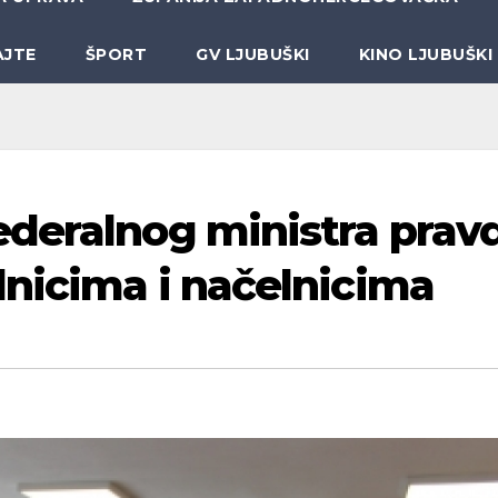
AJTE
ŠPORT
GV LJUBUŠKI
KINO LJUBUŠKI
ederalnog ministra prav
lnicima i načelnicima