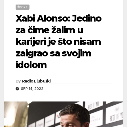
ŠPORT
Xabi Alonso: Jedino
za čime žalim u
karijeri je što nisam
zaigrao sa svojim
idolom
By
Radio Ljubuški
SRP 14, 2022