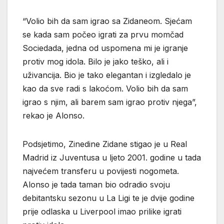
“Volio bih da sam igrao sa Zidaneom. Sjećam
se kada sam počeo igrati za prvu momčad
Sociedada, jedna od uspomena mi je igranje
protiv mog idola. Bilo je jako teško, ali i
uživancija. Bio je tako elegantan i izgledalo je
kao da sve radi s lakoćom. Volio bih da sam
igrao s njim, ali barem sam igrao protiv njega”,
rekao je Alonso.
Podsjetimo, Zinedine Zidane stigao je u Real
Madrid iz Juventusa u ljeto 2001. godine u tada
najvećem transferu u povijesti nogometa.
Alonso je tada taman bio odradio svoju
debitantsku sezonu u La Ligi te je dvije godine
prije odlaska u Liverpool imao prilike igrati