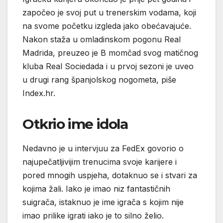
započeo je svoj put u trenerskim vodama, koji
na svome početku izgleda jako obećavajuće.
Nakon staža u omladinskom pogonu Real
Madrida, preuzeo je B momčad svog matičnog
kluba Real Sociedada i u prvoj sezoni je uveo
u drugi rang španjolskog nogometa, piše
Index.hr.
Otkrio ime idola
Nedavno je u intervjuu za FedEx govorio o
najupečatljivijim trenucima svoje karijere i
pored mnogih uspjeha, dotaknuo se i stvari za
kojima žali. Iako je imao niz fantastičnih
suigrača, istaknuo je ime igrača s kojim nije
imao prilike igrati iako je to silno želio.