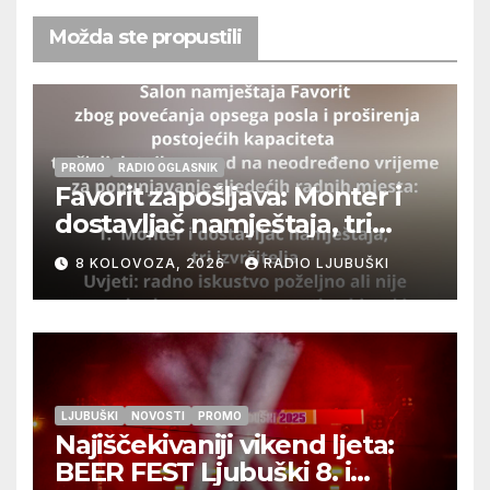
Možda ste propustili
PROMO
RADIO OGLASNIK
Favorit zapošljava: Monter i
dostavljač namještaja, tri
izvršitelja
8 KOLOVOZA, 2026
RADIO LJUBUŠKI
LJUBUŠKI
NOVOSTI
PROMO
Najiščekivaniji vikend ljeta:
BEER FEST Ljubuški 8. i