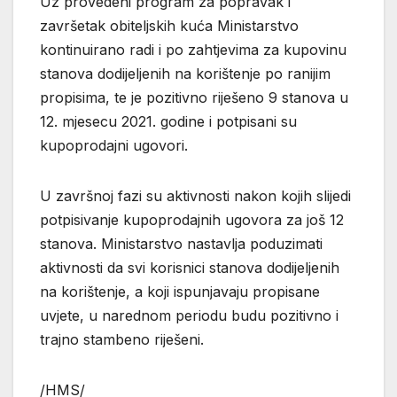
Uz provedeni program za popravak i
završetak obiteljskih kuća Ministarstvo
kontinuirano radi i po zahtjevima za kupovinu
stanova dodijeljenih na korištenje po ranijim
propisima, te je pozitivno riješeno 9 stanova u
12. mjesecu 2021. godine i potpisani su
kupoprodajni ugovori.
U završnoj fazi su aktivnosti nakon kojih slijedi
potpisivanje kupoprodajnih ugovora za još 12
stanova. Ministarstvo nastavlja poduzimati
aktivnosti da svi korisnici stanova dodijeljenih
na korištenje, a koji ispunjavaju propisane
uvjete, u narednom periodu budu pozitivno i
trajno stambeno riješeni.
/HMS/