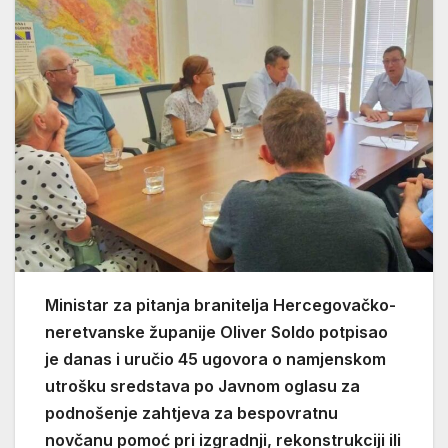
Ministar za pitanja branitelja Hercegovačko-
neretvanske županije Oliver Soldo potpisao
je danas i uručio 45 ugovora o namjenskom
utrošku sredstava po Javnom oglasu za
podnošenje zahtjeva za bespovratnu
novčanu pomoć pri izgradnji, rekonstrukciji ili