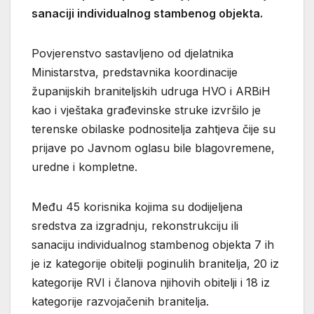
sanaciji individualnog stambenog objekta.
Povjerenstvo sastavljeno od djelatnika
Ministarstva, predstavnika koordinacije
županijskih braniteljskih udruga HVO i ARBiH
kao i vještaka građevinske struke izvršilo je
terenske obilaske podnositelja zahtjeva čije su
prijave po Javnom oglasu bile blagovremene,
uredne i kompletne.
Među 45 korisnika kojima su dodijeljena
sredstva za izgradnju, rekonstrukciju ili
sanaciju individualnog stambenog objekta 7 ih
je iz kategorije obitelji poginulih branitelja, 20 iz
kategorije RVI i članova njihovih obitelji i 18 iz
kategorije razvojačenih branitelja.