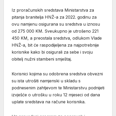
Iz proračunskih sredstava Ministarstva za
pitanja branitelja HNŽ-a za 2022. godinu za
ovu namjenu osigurana su sredstva u iznosu
od 275 000 KM. Sveukupno je utrošeno 221
450 KM, a preostala sredstva, odlukom Vlade
HNŽ-a, bit će raspodijeljena za najpotrebnije
korisnike kako bi osigurali za sebe i svoju
obitelj nužni stambeni smještaj.
Korisnici kojima su odobrena sredstva obvezni
su ista utrošiti namjenski u skladu s
podnesenim zahtjevom te Ministarstvu podnijeti
izvješće o utrošku u roku 12 mjeseci od dana
uplate sredstava na račune korisnika.