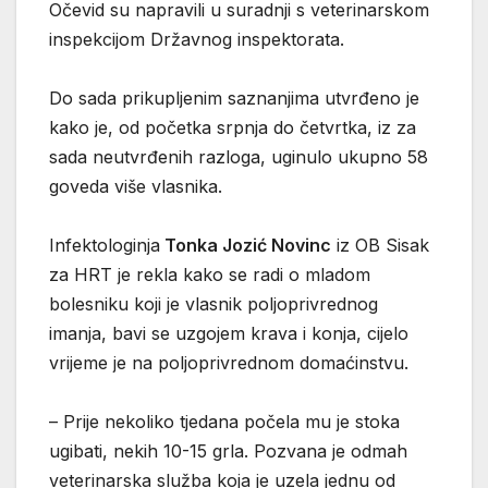
Očevid su napravili u suradnji s veterinarskom
inspekcijom Državnog inspektorata.
Do sada prikupljenim saznanjima utvrđeno je
kako je, od početka srpnja do četvrtka, iz za
sada neutvrđenih razloga, uginulo ukupno 58
goveda više vlasnika.
Infektologinja
Tonka Jozić Novinc
iz OB Sisak
za HRT je rekla kako se radi o mladom
bolesniku koji je vlasnik poljoprivrednog
imanja, bavi se uzgojem krava i konja, cijelo
vrijeme je na poljoprivrednom domaćinstvu.
– Prije nekoliko tjedana počela mu je stoka
ugibati, nekih 10-15 grla. Pozvana je odmah
veterinarska služba koja je uzela jednu od