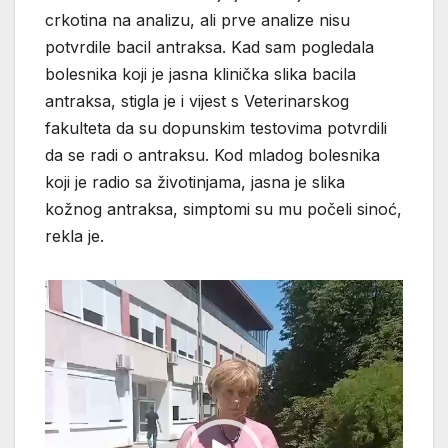
crkotina na analizu, ali prve analize nisu
potvrdile bacil antraksa. Kad sam pogledala
bolesnika koji je jasna klinička slika bacila
antraksa, stigla je i vijest s Veterinarskog
fakulteta da su dopunskim testovima potvrdili
da se radi o antraksu. Kod mladog bolesnika
koji je radio sa životinjama, jasna je slika
kožnog antraksa, simptomi su mu počeli sinoć,
rekla je.
Reproduktor
videozapisa