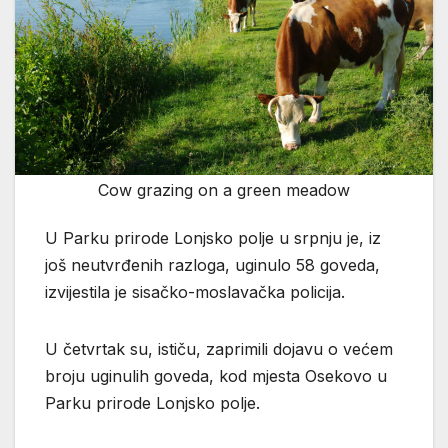
Cow grazing on a green meadow
U Parku prirode Lonjsko polje u srpnju je, iz
još neutvrđenih razloga, uginulo 58 goveda,
izvijestila je sisačko-moslavačka policija.
U četvrtak su, ističu, zaprimili dojavu o većem
broju uginulih goveda, kod mjesta Osekovo u
Parku prirode Lonjsko polje.