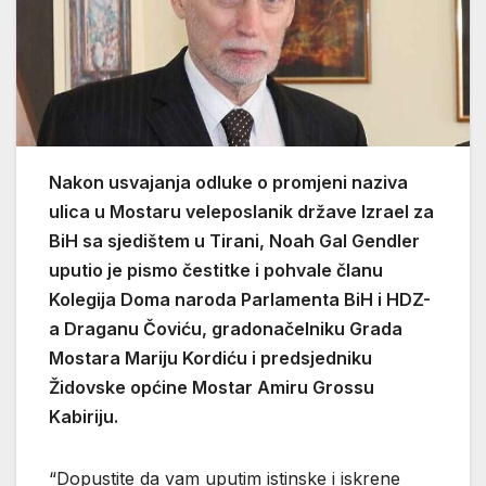
Nakon usvajanja odluke o promjeni naziva
ulica u Mostaru veleposlanik države Izrael za
BiH sa sjedištem u Tirani, Noah Gal Gendler
uputio je pismo čestitke i pohvale članu
Kolegija Doma naroda Parlamenta BiH i HDZ-
a Draganu Čoviću, gradonačelniku Grada
Mostara Mariju Kordiću i predsjedniku
Židovske općine Mostar Amiru Grossu
Kabiriju.
“Dopustite da vam uputim istinske i iskrene