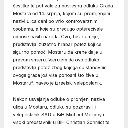
čestitke te pohvale za povijesnu odluku Grada
Mostara od 14. srpnja, kojom su promijenjeni
nazivi ulica dani po vrlo kontroverznim
osobama, a koje su predugo opterećivale
odnose naših naroda. Ovo, bez sumnje,
predstavlja izuzetno hrabar potez koji će
sigurno pomoći Mostaru da krene dalje u
pravom smjeru. Vjerujem da ova odluka
predstavlja potez zbog kojega su stanovnici
ovoga grada još više ponosni što žive u
Mostaru”, naveo je izraelski veleposlanik.
Nakon usvajanja odluke o promjeni naziva
ulica u Mostaru, odluku su pozdravili i
veleposlanik SAD u BiH Michael Murphy i
visoki predstavnik u BiH Christian Schmidt te