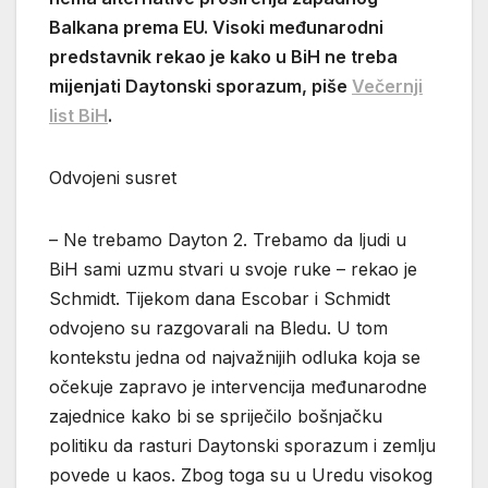
Balkana prema EU. Visoki međunarodni
predstavnik rekao je kako u BiH ne treba
mijenjati Daytonski sporazum, piše
Večernji
list BiH
.
Odvojeni susret
– Ne trebamo Dayton 2. Trebamo da ljudi u
BiH sami uzmu stvari u svoje ruke – rekao je
Schmidt. Tijekom dana Escobar i Schmidt
odvojeno su razgovarali na Bledu. U tom
kontekstu jedna od najvažnijih odluka koja se
očekuje zapravo je intervencija međunarodne
zajednice kako bi se spriječilo bošnjačku
politiku da rasturi Daytonski sporazum i zemlju
povede u kaos. Zbog toga su u Uredu visokog