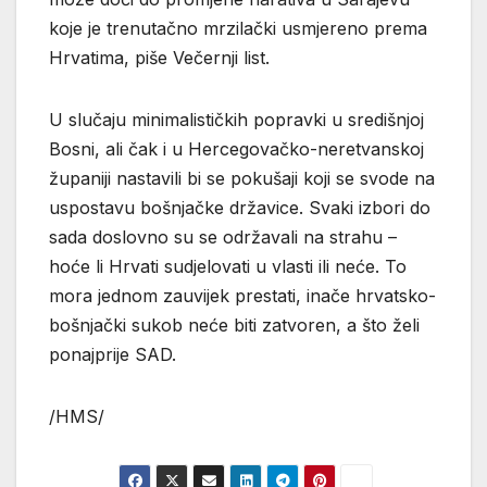
koje je trenutačno mrzilački usmjereno prema
Hrvatima, piše Večernji list.
U slučaju minimalističkih popravki u središnjoj
Bosni, ali čak i u Hercegovačko-neretvanskoj
županiji nastavili bi se pokušaji koji se svode na
uspostavu bošnjačke državice. Svaki izbori do
sada doslovno su se održavali na strahu –
hoće li Hrvati sudjelovati u vlasti ili neće. To
mora jednom zauvijek prestati, inače hrvatsko-
bošnjački sukob neće biti zatvoren, a što želi
ponajprije SAD.
/HMS/