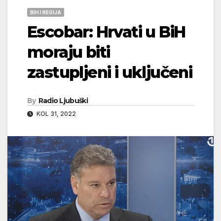
BIH I REGIJA
Escobar: Hrvati u BiH
moraju biti
zastupljeni i uključeni
By
Radio Ljubuški
KOL 31, 2022