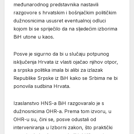
međunarodnog predstavnika nastavili
razgovore s hrvatskim i bošnjačkim političkim
dužnosnicima ususret eventualnoj odluci
kojom bi se spriječilo da na sljedećim izborima
BiH utone u kaos.
Posve je sigurno da bi u slučaju potpunog
isključenja Hrvata iz vlasti ojačao njihov otpor,
a srpska politika imala bi alibi za izlazak
Republike Srpske iz BiH kako se Srbima ne bi
ponovila sudbina Hrvata.
Izaslanstvo HNS-a BiH razgovaralo je s
dužnosnicima OHR-a. Prema tom izvoru, u
OHR-u su, čini se, posve odustali od
interveniranja u Izborni zakon, što praktički