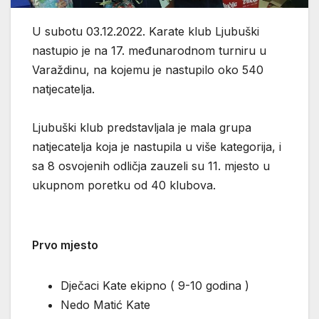
U subotu 03.12.2022. Karate klub Ljubuški
nastupio je na 17. međunarodnom turniru u
Varaždinu, na kojemu je nastupilo oko 540
natjecatelja.
Ljubuški klub predstavljala je mala grupa
natjecatelja koja je nastupila u više kategorija, i
sa 8 osvojenih odličja zauzeli su 11. mjesto u
ukupnom poretku od 40 klubova.
Prvo mjesto
Dječaci Kate ekipno ( 9-10 godina )
Nedo Matić Kate