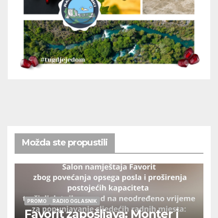
Možda ste propustili
PROMO
RADIO OGLASNIK
Favorit zapošljava: Monter i