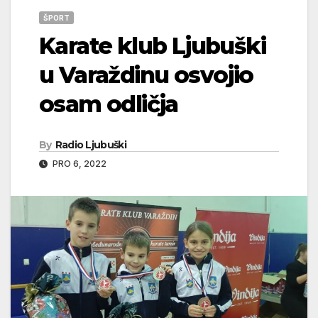
ŠPORT
Karate klub Ljubuški
u Varaždinu osvojio
osam odličja
By
Radio Ljubuški
PRO 6, 2022