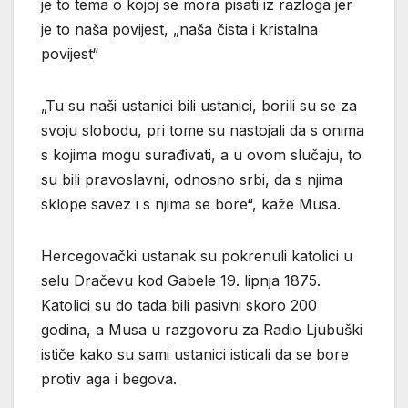
je to tema o kojoj se mora pisati iz razloga jer
je to naša povijest, „naša čista i kristalna
povijest“
„Tu su naši ustanici bili ustanici, borili su se za
svoju slobodu, pri tome su nastojali da s onima
s kojima mogu surađivati, a u ovom slučaju, to
su bili pravoslavni, odnosno srbi, da s njima
sklope savez i s njima se bore“, kaže Musa.
Hercegovački ustanak su pokrenuli katolici u
selu Dračevu kod Gabele 19. lipnja 1875.
Katolici su do tada bili pasivni skoro 200
godina, a Musa u razgovoru za Radio Ljubuški
ističe kako su sami ustanici isticali da se bore
protiv aga i begova.