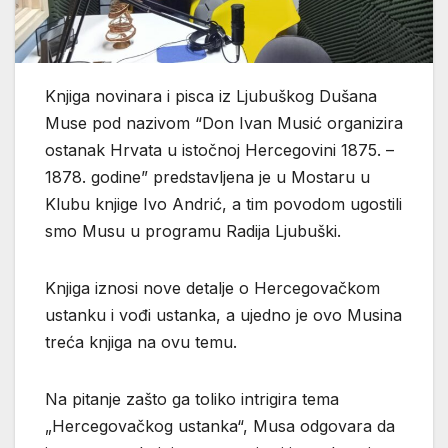
Knjiga novinara i pisca iz Ljubuškog Dušana
Muse pod nazivom “Don Ivan Musić organizira
ostanak Hrvata u istočnoj Hercegovini 1875. –
1878. godine” predstavljena je u Mostaru u
Klubu knjige Ivo Andrić, a tim povodom ugostili
smo Musu u programu Radija Ljubuški.
Knjiga iznosi nove detalje o Hercegovačkom
ustanku i vođi ustanka, a ujedno je ovo Musina
treća knjiga na ovu temu.
Na pitanje zašto ga toliko intrigira tema
„Hercegovačkog ustanka“, Musa odgovara da