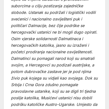
suborcima u cilju postizanja zajedničke
slobode. Ustanak su podržali i logistički vodili
svećenici i nacionalno osviješteni puk i
političari Dalmacije, bez čije podrške se
hercegovački ustanici ne bi mogli dugo opirati.
Osim vjerske solidarnosti Dalmatinaca i
hercegovačkih katolika, jasno su izraženi i
početci prodiranja nacionalne osviještenosti.
Dalmatinci su pomagali narod koji su smatrali
svojim, a Hercegovci su podizali austrijske, a
potom dubrovačke zastave jer je pod njima
živio puk kojega su vidjeli kao svojega. Dok su
Srbija i Crna Gora zdušno pomagale
pravoslavne ustanike, koji su se digli tri tjedna
poslije katolika, Musićevi ustanici nisu dobili
podršku katoličke Austro-Ugarske. Umjesto da