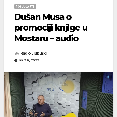
POSLUŠAJTE
Dušan Musa o
promociji knjige u
Mostaru – audio
By
Radio Ljubuški
PRO 9, 2022