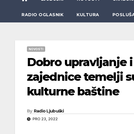
RADIO OGLASNIK
KULTURA
POSLUŠ
NOVOSTI
Dobro upravljanje 
zajednice temelji s
kulturne baštine
By
Radio Ljubuški
PRO 23, 2022