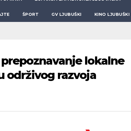
AJTE
ŠPORT
GV LJUBUŠKI
KINO LJUBUŠKI
i prepoznavanje lokalne
u održivog razvoja