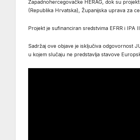
Zapadnohercegovačke HERAG, dok su projektni 
(Republika Hrvatska), Županijska uprava za ces
Projekt je sufinanciran sredstvima EFRR i IPA I
Sadržaj ove objave je isključiva odgovornost
u kojem slučaju ne predstavlja stavove Europsk