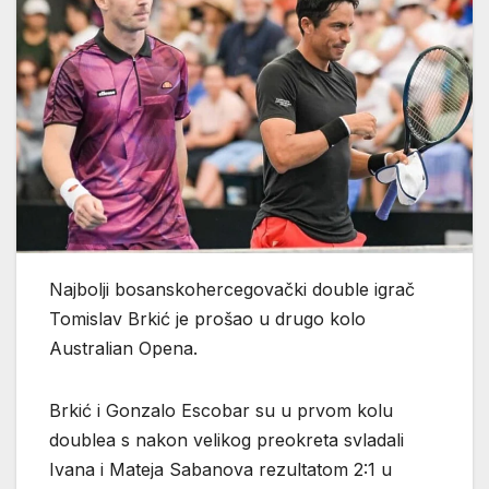
Najbolji bosanskohercegovački double igrač
Tomislav Brkić je prošao u drugo kolo
Australian Opena.
Brkić i Gonzalo Escobar su u prvom kolu
doublea s nakon velikog preokreta svladali
Ivana i Mateja Sabanova rezultatom 2:1 u