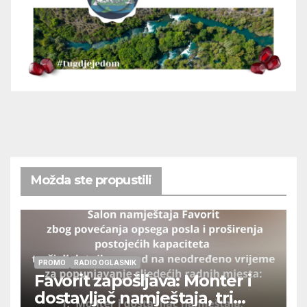
Možda ste propustili
PROMO
RADIO OGLASNIK
Favorit zapošljava: Monter i
dostavljač namještaja, tri