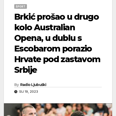
ŠPORT
Brkić prošao u drugo
kolo Australian
Opena, u dublu s
Escobarom porazio
Hrvate pod zastavom
Srbije
By
Radio Ljubuški
SIJ 19, 2023