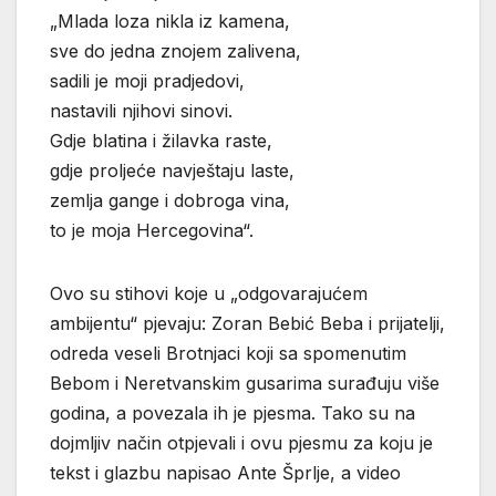
„Mlada loza nikla iz kamena,
sve do jedna znojem zalivena,
sadili je moji pradjedovi,
nastavili njihovi sinovi.
Gdje blatina i žilavka raste,
gdje proljeće navještaju laste,
zemlja gange i dobroga vina,
to je moja Hercegovina“.
Ovo su stihovi koje u „odgovarajućem
ambijentu“ pjevaju: Zoran Bebić Beba i prijatelji,
odreda veseli Brotnjaci koji sa spomenutim
Bebom i Neretvanskim gusarima surađuju više
godina, a povezala ih je pjesma. Tako su na
dojmljiv način otpjevali i ovu pjesmu za koju je
tekst i glazbu napisao Ante Šprlje, a video