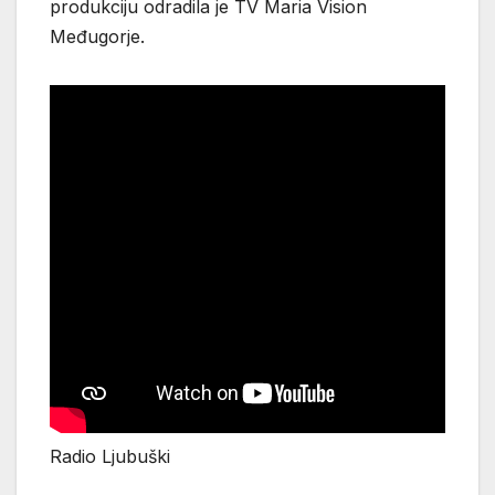
produkciju odradila je TV Maria Vision
Međugorje.
Radio Ljubuški