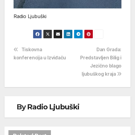
Radio Ljubuški
Navigacija
Tiskovna
Dan Grada:
konferencija u Izviđaču
Predstavljen Bilig i
objava
Jezično blago
ljubuškog kraja
By
Radio Ljubuški