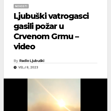
NOVOSTI
Ljubuški vatrogasci
gasili požar u
Crvenom Grmu –
video
By
Radio Ljubuški
VELJ 9, 2023