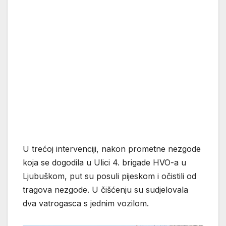
U trećoj intervenciji, nakon prometne nezgode
koja se dogodila u Ulici 4. brigade HVO-a u
Ljubuškom, put su posuli pijeskom i očistili od
tragova nezgode. U čišćenju su sudjelovala
dva vatrogasca s jednim vozilom.