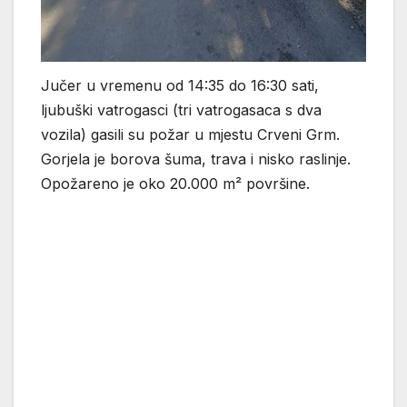
Jučer u vremenu od 14:35 do 16:30 sati,
ljubuški vatrogasci (tri vatrogasaca s dva
vozila) gasili su požar u mjestu Crveni Grm.
Gorjela je borova šuma, trava i nisko raslinje.
Opožareno je oko 20.000 m² površine.