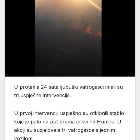
U protekla 24 sata ljubuški vatrogasci imali su
tri uspješne intervencije.
U prvoj intervenciji uspješno su otklonili stablo
koje je palo na put prema crkvi na Humcu. U
akciji su sudjelovala tri vatrogasca s jednim
vozilom.