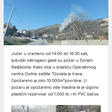
Jučer u vremenu od 14:00 do 16:30 sati,
ljubuški vatrogasci gasili su požar u Donjim
Radišićima. Kako stoji u izvješću Operativnog
centra Civilne zaštite “Gorjela je trava.
Opožareno je oko 10.000m²površine. U
požaru je opožareno više maslina te je izgorio
plastični rezervoar od 1.000 lit. i tri PVC bačve.