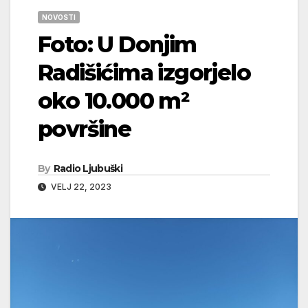
NOVOSTI
Foto: U Donjim
Radišićima izgorjelo
oko 10.000 m²
površine
By
Radio Ljubuški
VELJ 22, 2023