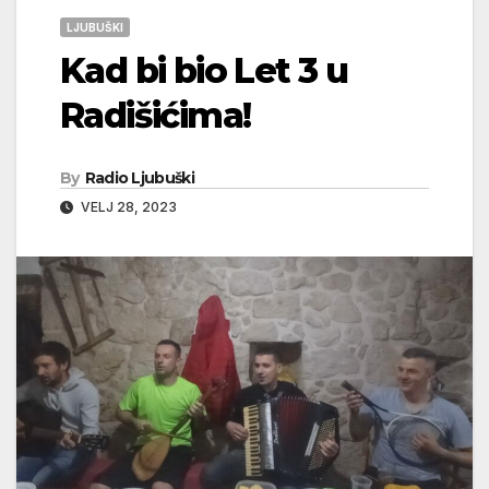
LJUBUŠKI
Kad bi bio Let 3 u
Radišićima!
By
Radio Ljubuški
VELJ 28, 2023