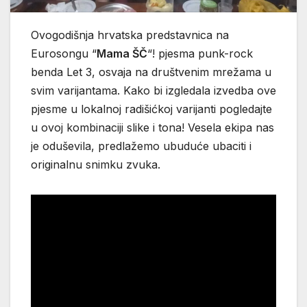
Ovogodišnja hrvatska predstavnica na
Eurosongu “
Mama ŠČ
“! pjesma punk-rock
benda Let 3, osvaja na društvenim mrežama u
svim varijantama. Kako bi izgledala izvedba ove
pjesme u lokalnoj radišićkoj varijanti pogledajte
u ovoj kombinaciji slike i tona! Vesela ekipa nas
je oduševila, predlažemo ubuduće ubaciti i
originalnu snimku zvuka.