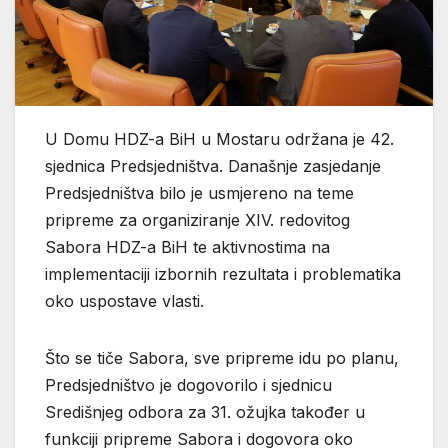
U Domu HDZ-a BiH u Mostaru održana je 42.
sjednica Predsjedništva. Današnje zasjedanje
Predsjedništva bilo je usmjereno na teme
pripreme za organiziranje XIV. redovitog
Sabora HDZ-a BiH te aktivnostima na
implementaciji izbornih rezultata i problematika
oko uspostave vlasti.
Što se tiče Sabora, sve pripreme idu po planu,
Predsjedništvo je dogovorilo i sjednicu
Središnjeg odbora za 31. ožujka također u
funkciji pripreme Sabora i dogovora oko