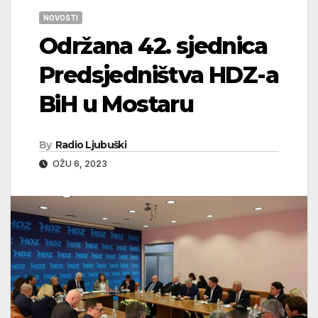
NOVOSTI
Održana 42. sjednica
Predsjedništva HDZ-a
BiH u Mostaru
By
Radio Ljubuški
OŽU 6, 2023