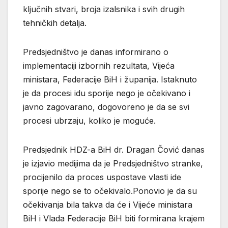
ključnih stvari, broja izalsnika i svih drugih
tehničkih detalja.
Predsjedništvo je danas informirano o
implementaciji izbornih rezultata, Vijeća
ministara, Federacije BiH i županija. Istaknuto
je da procesi idu sporije nego je očekivano i
javno zagovarano, dogovoreno je da se svi
procesi ubrzaju, koliko je moguće.
Predsjednik HDZ-a BiH dr. Dragan Čović danas
je izjavio medijima da je Predsjedništvo stranke,
procijenilo da proces uspostave vlasti ide
sporije nego se to očekivalo.Ponovio je da su
očekivanja bila takva da će i Vijeće ministara
BiH i Vlada Federacije BiH biti formirana krajem