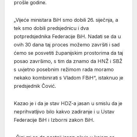
prošle godine.
„Vijeće ministara BiH smo dobili 26. siječnja, a
tek smo dobili predsjednicu i dva
potpredsjednika Federacije BiH. Nadati se da u
ovih 30 dana taj proces možemo završiti i sad
ćemo se posvetiti županijskim prostorima da taj
posao završimo, s tim da znamo da HNŽ i SBŽ
s uvjetno posebnim režimom rada moramo
nekako kombinirati s Vladom FBiH“, istaknuo je
predsjednik Čović.
Kazao je i da je stav HDZ-a jasan u smislu da je
neprihvatljivo bilo kakvo zadiranje i u Ustav
Federacije BiH i Izborni zakon BiH.