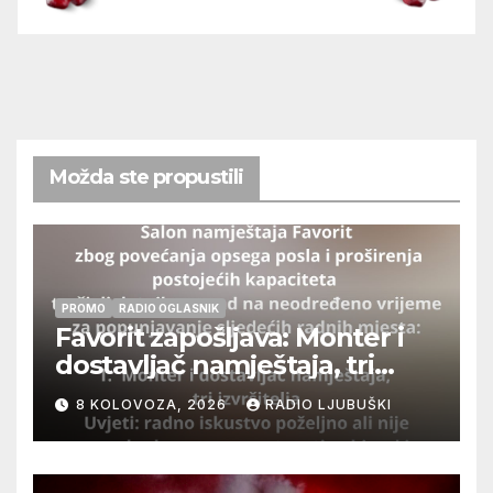
Možda ste propustili
PROMO
RADIO OGLASNIK
Favorit zapošljava: Monter i
dostavljač namještaja, tri
izvršitelja
8 KOLOVOZA, 2026
RADIO LJUBUŠKI