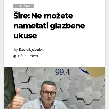
POSLUŠAJTE
Šire: Ne možete
nametati glazbene
ukuse
By
Radio Ljubuški
OŽU 10, 2023