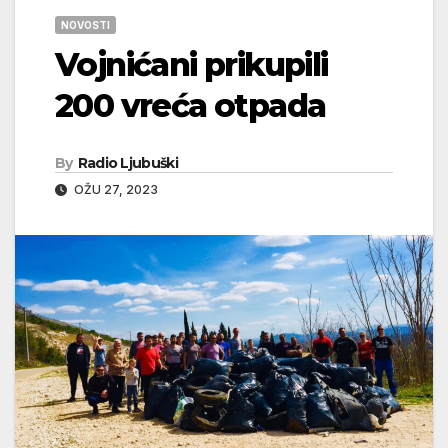
NOVOSTI
Vojnićani prikupili
200 vreća otpada
By
Radio Ljubuški
OŽU 27, 2023