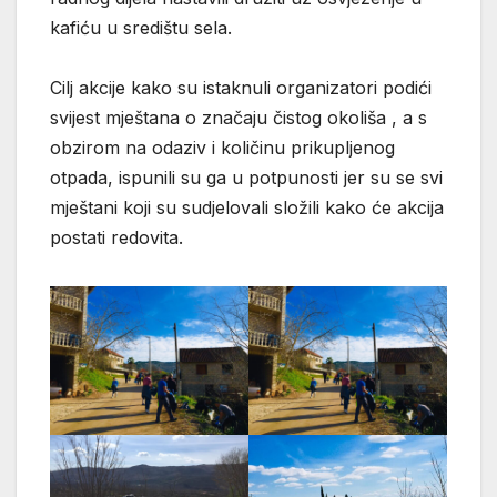
kafiću u središtu sela.
Cilj akcije kako su istaknuli organizatori podići
svijest mještana o značaju čistog okoliša , a s
obzirom na odaziv i količinu prikupljenog
otpada, ispunili su ga u potpunosti jer su se svi
mještani koji su sudjelovali složili kako će akcija
postati redovita.