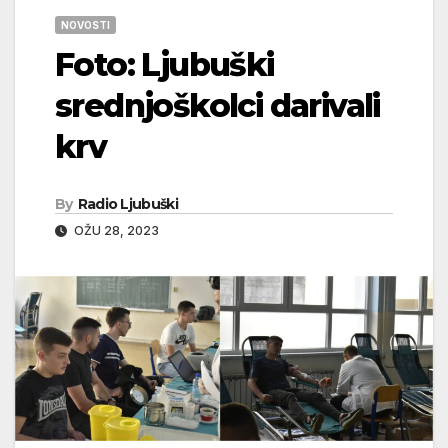
NOVOSTI
Foto: Ljubuški
srednjoškolci darivali
krv
By
Radio Ljubuški
OŽU 28, 2023