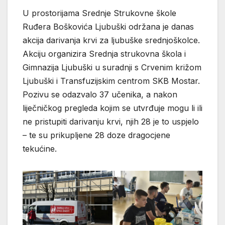
U prostorijama Srednje Strukovne škole
Ruđera Boškovića Ljubuški održana je danas
akcija darivanja krvi za ljubuške srednjoškolce.
Akciju organizira Srednja strukovna škola i
Gimnazija Ljubuški u suradnji s Crvenim križom
Ljubuški i Transfuzijskim centrom SKB Mostar.
Pozivu se odazvalo 37 učenika, a nakon
liječničkog pregleda kojim se utvrđuje mogu li ili
ne pristupiti darivanju krvi, njih 28 je to uspjelo
– te su prikupljene 28 doze dragocjene
tekućine.